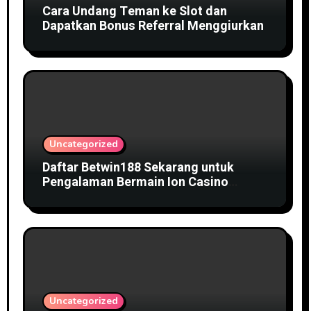
Cara Undang Teman ke Slot dan
Dapatkan Bonus Referral Menggiurkan
Uncategorized
Daftar Betwin188 Sekarang untuk
Pengalaman Bermain Ion Casino
Sensasional
Uncategorized