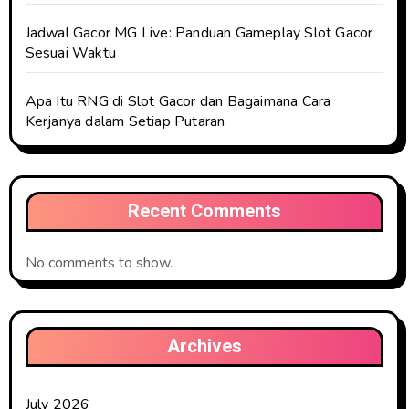
Jadwal Gacor MG Live: Panduan Gameplay Slot Gacor
Sesuai Waktu
Apa Itu RNG di Slot Gacor dan Bagaimana Cara
Kerjanya dalam Setiap Putaran
Recent Comments
No comments to show.
Archives
July 2026