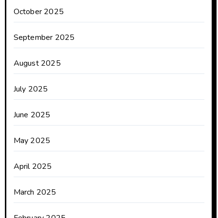
October 2025
September 2025
August 2025
July 2025
June 2025
May 2025
April 2025
March 2025