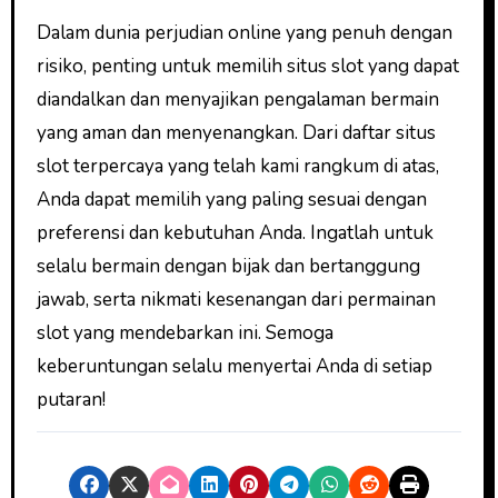
Dalam dunia perjudian online yang penuh dengan
risiko, penting untuk memilih situs slot yang dapat
diandalkan dan menyajikan pengalaman bermain
yang aman dan menyenangkan. Dari daftar situs
slot terpercaya yang telah kami rangkum di atas,
Anda dapat memilih yang paling sesuai dengan
preferensi dan kebutuhan Anda. Ingatlah untuk
selalu bermain dengan bijak dan bertanggung
jawab, serta nikmati kesenangan dari permainan
slot yang mendebarkan ini. Semoga
keberuntungan selalu menyertai Anda di setiap
putaran!