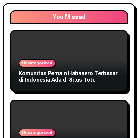
You Missed
Uncategorized
Komunitas Pemain Habanero Terbesar
di Indonesia Ada di Situs Toto
Uncategorized