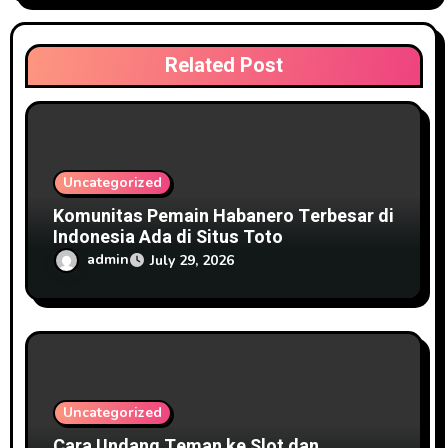
t
i
Related Post
o
n
Uncategorized
Komunitas Pemain Habanero Terbesar di
Indonesia Ada di Situs Toto
admin
July 29, 2026
Uncategorized
Cara Undang Teman ke Slot dan