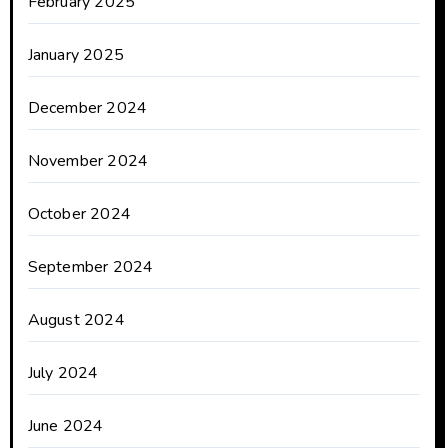
February 2025
January 2025
December 2024
November 2024
October 2024
September 2024
August 2024
July 2024
June 2024