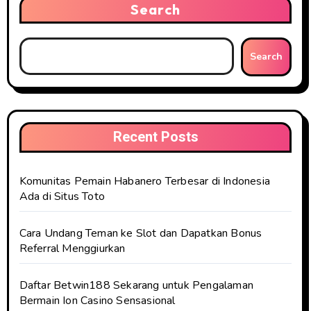
Search
Search
Recent Posts
Komunitas Pemain Habanero Terbesar di Indonesia
Ada di Situs Toto
Cara Undang Teman ke Slot dan Dapatkan Bonus
Referral Menggiurkan
Daftar Betwin188 Sekarang untuk Pengalaman
Bermain Ion Casino Sensasional