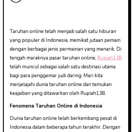
Taruhan online telah menjadi salah satu hiburan
yang populer di Indonesia, memikat jutaan pemain
dengan berbagai jenis permainan yang menarik. Di
tengah maraknya pasar taruhan online,
Rupiah138
telah muncul sebagai salah satu destinasi utama
bagi para penggemar judi daring. Mari kita
menjelajahi dunia taruhan online dan temukan
keajaiban yang ditawarkan oleh Rupiah138.
Fenomena Taruhan Online di Indonesia
Dunia taruhan online telah berkembang pesat di
Indonesia dalam beberapa tahun terakhir. Dengan