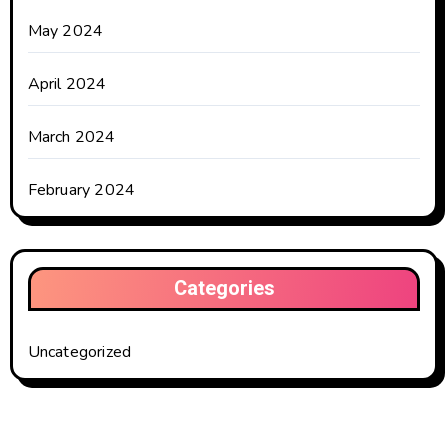
May 2024
April 2024
March 2024
February 2024
Categories
Uncategorized