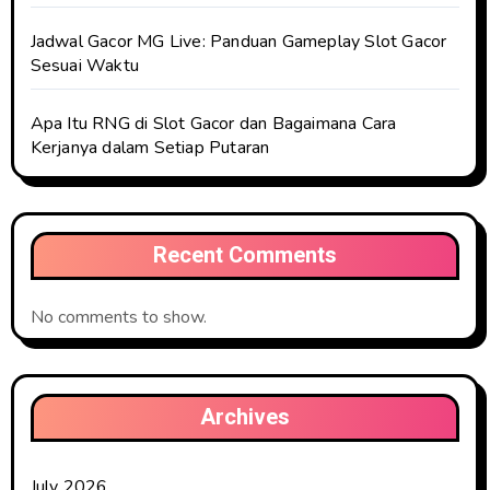
Jadwal Gacor MG Live: Panduan Gameplay Slot Gacor
Sesuai Waktu
Apa Itu RNG di Slot Gacor dan Bagaimana Cara
Kerjanya dalam Setiap Putaran
Recent Comments
No comments to show.
Archives
July 2026