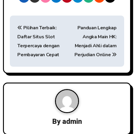
P
Pilihan Terbaik:
Panduan Lengkap
o
Daftar Situs Slot
Angka Main HK:
s
Terpercaya dengan
Menjadi Ahli dalam
t
Pembayaran Cepat
Perjudian Online
n
a
v
i
g
By
admin
a