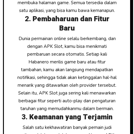
membuka halaman game. Semua tersedia dalam
satu aplikasi, yang bisa kamu bawa kemanapun.
2.
Pembaharuan dan Fitur
Baru
Dunia permainan online selalu berkembang, dan
dengan APK Slot, kamu bisa menikmati
pembaruan secara otomatis. Setiap kali
Habanero merilis game baru atau fitur
tambahan, kamu akan langsung mendapatkan
notifikasi, sehingga tidak akan ketinggalan hal-hal
menarik yang ditawarkan oleh provider tersebut.
Selain itu, APK Slot juga sering kali menawarkan
berbagai fitur seperti auto-play dan pengaturan
taruhan yang memudahkanmu dalam bermain.
3.
Keamanan yang Terjamin
Salah satu kekhawatiran banyak pemain judi