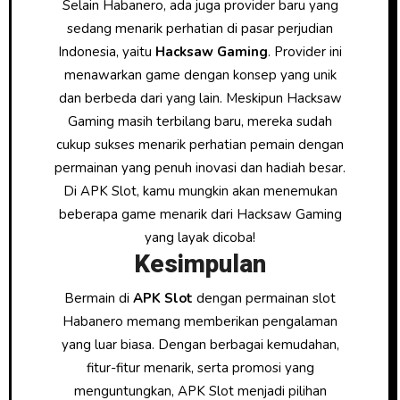
Selain Habanero, ada juga provider baru yang
sedang menarik perhatian di pasar perjudian
Indonesia, yaitu
Hacksaw Gaming
. Provider ini
menawarkan game dengan konsep yang unik
dan berbeda dari yang lain. Meskipun Hacksaw
Gaming masih terbilang baru, mereka sudah
cukup sukses menarik perhatian pemain dengan
permainan yang penuh inovasi dan hadiah besar.
Di APK Slot, kamu mungkin akan menemukan
beberapa game menarik dari Hacksaw Gaming
yang layak dicoba!
Kesimpulan
Bermain di
APK Slot
dengan permainan slot
Habanero memang memberikan pengalaman
yang luar biasa. Dengan berbagai kemudahan,
fitur-fitur menarik, serta promosi yang
menguntungkan, APK Slot menjadi pilihan