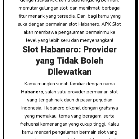
memutar gulungan slot, dan menikmati berbagai
fitur menarik yang tersedia. Dan, bagi kamu yang
suka dengan permainan slot Habanero, APK Slot
akan membawa pengalaman bermainmu ke
level yang lebih seru dan menyenangkan!
Slot Habanero: Provider
yang Tidak Boleh
Dilewatkan
Kamu mungkin sudah familiar dengan nama
Habanero
, salah satu provider permainan slot
yang tengah naik daun di pasar perjudian
Indonesia. Habanero dikenal dengan grafisnya
yang memukau, tema yang beragam, serta
frekuensi kemenangan yang cukup tinggi. Kalau
kamu mencari pengalaman bermain slot yang