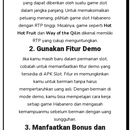
yang dapat diberikan oleh suatu game slot
dalam jangka panjang. Untuk memaksimalkan
peluang menang, pilihlah game slot Habanero
dengan RTP tinggi. Misalnya, game seperti
Hot
Hot Fruit
dan
Way of the Qilin
dikenal memiliki
RTP yang cukup menguntungkan.
2.
Gunakan Fitur Demo
Jika kamu masih baru dalam permainan slot,
cobalah untuk memanfaatkan fitur demo yang
tersedia di APK Slot. Fitur ini memungkinkan
kamu untuk bermain tanpa harus
mempertaruhkan uang asli. Dengan bermain di
mode demo, kamu bisa mempelajari cara kerja
setiap game Habanero dan mengasah
kemampuanmu sebelum bermain dengan uang
sungguhan.
3.
Manfaatkan Bonus dan