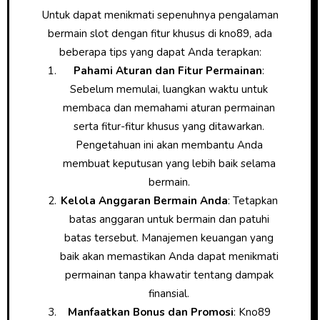
Untuk dapat menikmati sepenuhnya pengalaman
bermain slot dengan fitur khusus di kno89, ada
beberapa tips yang dapat Anda terapkan:
Pahami Aturan dan Fitur Permainan
:
Sebelum memulai, luangkan waktu untuk
membaca dan memahami aturan permainan
serta fitur-fitur khusus yang ditawarkan.
Pengetahuan ini akan membantu Anda
membuat keputusan yang lebih baik selama
bermain.
Kelola Anggaran Bermain Anda
: Tetapkan
batas anggaran untuk bermain dan patuhi
batas tersebut. Manajemen keuangan yang
baik akan memastikan Anda dapat menikmati
permainan tanpa khawatir tentang dampak
finansial.
Manfaatkan Bonus dan Promosi
: Kno89