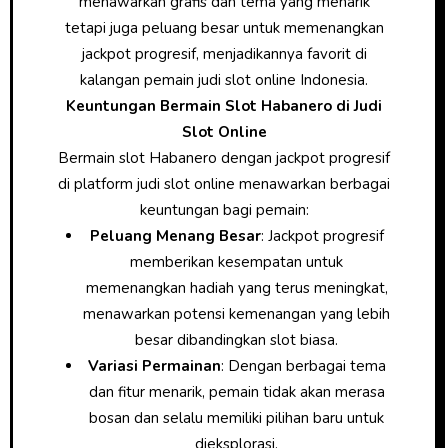
menawarkan grafis dan tema yang menarik
tetapi juga peluang besar untuk memenangkan
jackpot progresif, menjadikannya favorit di
kalangan pemain judi slot online Indonesia.
Keuntungan Bermain Slot Habanero di Judi
Slot Online
Bermain slot Habanero dengan jackpot progresif
di platform judi slot online menawarkan berbagai
keuntungan bagi pemain:
Peluang Menang Besar
:
Jackpot progresif
memberikan kesempatan untuk
memenangkan hadiah yang terus meningkat,
menawarkan potensi kemenangan yang lebih
besar dibandingkan slot biasa.
Variasi Permainan
:
Dengan berbagai tema
dan fitur menarik, pemain tidak akan merasa
bosan dan selalu memiliki pilihan baru untuk
dieksplorasi.