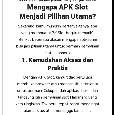
Mengapa APK Slot
Menjadi Pilihan Utama?
Sekarang, kamu mungkin bertanya-tanya, apa
yang membuat APK Slot begitu menarik?
Berikut beberapa alasan mengapa aplikasi ini
bisa jadi pilihan utama untuk bermain permainan
slot Habanero:
1.
Kemudahan Akses dan
Praktis
Dengan APK Slot, kamu tidak perlu lagi
membuka browser atau mencari situs tertentu
untuk bermain. Cukup unduh aplikasi, buka, dan
langsung pilih permainan slot Habanero yang
kamu inginkan. Tak perlu repot-repot mengingat
alamat situs atau menunggu lama saat