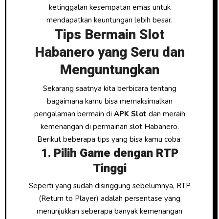
ketinggalan kesempatan emas untuk
mendapatkan keuntungan lebih besar.
Tips Bermain Slot
Habanero yang Seru dan
Menguntungkan
Sekarang saatnya kita berbicara tentang
bagaimana kamu bisa memaksimalkan
pengalaman bermain di
APK Slot
dan meraih
kemenangan di permainan slot Habanero.
Berikut beberapa tips yang bisa kamu coba:
1.
Pilih Game dengan RTP
Tinggi
Seperti yang sudah disinggung sebelumnya, RTP
(Return to Player) adalah persentase yang
menunjukkan seberapa banyak kemenangan