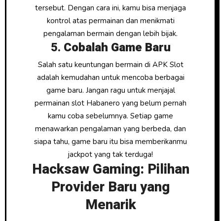
tersebut. Dengan cara ini, kamu bisa menjaga
kontrol atas permainan dan menikmati
pengalaman bermain dengan lebih bijak.
5.
Cobalah Game Baru
Salah satu keuntungan bermain di APK Slot
adalah kemudahan untuk mencoba berbagai
game baru. Jangan ragu untuk menjajal
permainan slot Habanero yang belum pernah
kamu coba sebelumnya. Setiap game
menawarkan pengalaman yang berbeda, dan
siapa tahu, game baru itu bisa memberikanmu
jackpot yang tak terduga!
Hacksaw Gaming: Pilihan
Provider Baru yang
Menarik