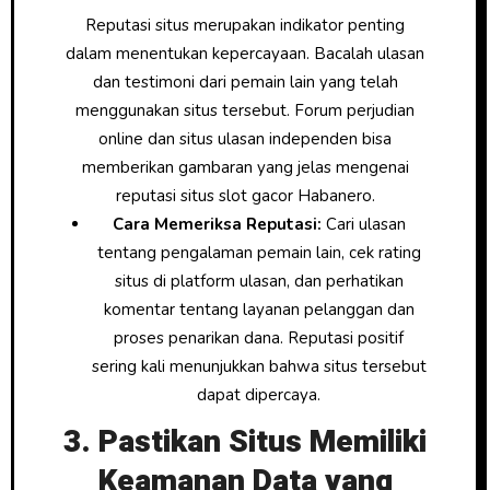
Reputasi situs merupakan indikator penting
dalam menentukan kepercayaan. Bacalah ulasan
dan testimoni dari pemain lain yang telah
menggunakan situs tersebut. Forum perjudian
online dan situs ulasan independen bisa
memberikan gambaran yang jelas mengenai
reputasi situs slot gacor Habanero.
Cara Memeriksa Reputasi:
Cari ulasan
tentang pengalaman pemain lain, cek rating
situs di platform ulasan, dan perhatikan
komentar tentang layanan pelanggan dan
proses penarikan dana. Reputasi positif
sering kali menunjukkan bahwa situs tersebut
dapat dipercaya.
3. Pastikan Situs Memiliki
Keamanan Data yang