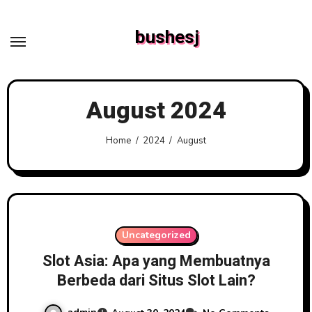
Skip
to
bushesj
content
August 2024
Home
2024
August
Uncategorized
Slot Asia: Apa yang Membuatnya
Berbeda dari Situs Slot Lain?