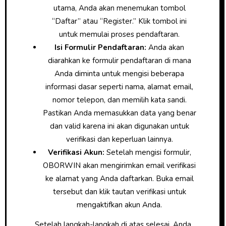
utama, Anda akan menemukan tombol
“Daftar” atau “Register.” Klik tombol ini
untuk memulai proses pendaftaran.
Isi Formulir Pendaftaran:
Anda akan
diarahkan ke formulir pendaftaran di mana
Anda diminta untuk mengisi beberapa
informasi dasar seperti nama, alamat email,
nomor telepon, dan memilih kata sandi.
Pastikan Anda memasukkan data yang benar
dan valid karena ini akan digunakan untuk
verifikasi dan keperluan lainnya.
Verifikasi Akun:
Setelah mengisi formulir,
OBORWIN akan mengirimkan email verifikasi
ke alamat yang Anda daftarkan. Buka email
tersebut dan klik tautan verifikasi untuk
mengaktifkan akun Anda.
Setelah langkah-langkah di atas selesai, Anda