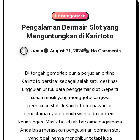
Uncategorized
Pengalaman Bermain Slot yang
Menguntungkan di Karirtoto
admin
August 21, 2024
No Comments
Di tengah gemerlap dunia perjudian online,
Karirtoto bersinar sebagai salah satu destinasi
unggulan untuk para penggemar slot. Seperti
alunan musik yang menggetarkan jiwa,
permainan slot di Karirtoto menawarkan
pengalaman yang penuh warna dan potensi
keuntungan. Mari kita telaah bersama bagaimana
Anda bisa merasakan pengalaman bermain slot
yang tidak hanya menghibur tetapi juga