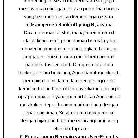
kemenangan. Selain itu, beberapa slot juga
menawarkan mini-games atau permainan bonus
yang bisa memberikan kemenangan ekstra.
5. Manajemen Bankroll yang Bijaksana
Dalam permainan slot, manajemen bankroll
adalah kunci untuk pengalaman bermain yang
menyenangkan dan menguntungkan. Tetapkan
anggaran sebelum Anda mulai bermain dan
patuhi batas tersebut. Dengan mengelola
bankroll secara bijaksana, Anda dapat menikmati
permainan lebih lama dan mengurangi risiko
kerugian besar. Karirtoto menyediakan berbagai
opsi pembayaran yang memudahkan Anda untuk
melakukan deposit dan penarikan dana dengan
cepat dan aman. Selalu ingat untuk bermain
dengan bijak dan tidak melebihi anggaran yang
telah ditetapkan.
6. Pengalaman Bermain yang User-Friendly