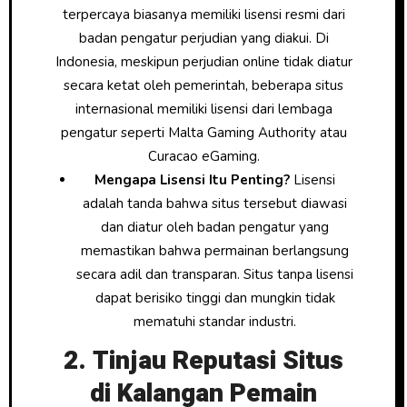
terpercaya biasanya memiliki lisensi resmi dari
badan pengatur perjudian yang diakui. Di
Indonesia, meskipun perjudian online tidak diatur
secara ketat oleh pemerintah, beberapa situs
internasional memiliki lisensi dari lembaga
pengatur seperti Malta Gaming Authority atau
Curacao eGaming.
Mengapa Lisensi Itu Penting?
Lisensi
adalah tanda bahwa situs tersebut diawasi
dan diatur oleh badan pengatur yang
memastikan bahwa permainan berlangsung
secara adil dan transparan. Situs tanpa lisensi
dapat berisiko tinggi dan mungkin tidak
mematuhi standar industri.
2. Tinjau Reputasi Situs
di Kalangan Pemain