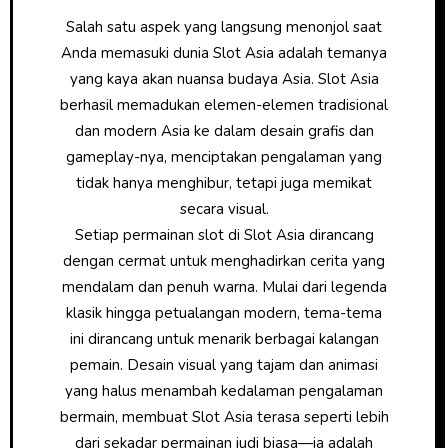
Salah satu aspek yang langsung menonjol saat
Anda memasuki dunia Slot Asia adalah temanya
yang kaya akan nuansa budaya Asia. Slot Asia
berhasil memadukan elemen-elemen tradisional
dan modern Asia ke dalam desain grafis dan
gameplay-nya, menciptakan pengalaman yang
tidak hanya menghibur, tetapi juga memikat
secara visual.
Setiap permainan slot di Slot Asia dirancang
dengan cermat untuk menghadirkan cerita yang
mendalam dan penuh warna. Mulai dari legenda
klasik hingga petualangan modern, tema-tema
ini dirancang untuk menarik berbagai kalangan
pemain. Desain visual yang tajam dan animasi
yang halus menambah kedalaman pengalaman
bermain, membuat Slot Asia terasa seperti lebih
dari sekadar permainan judi biasa—ia adalah