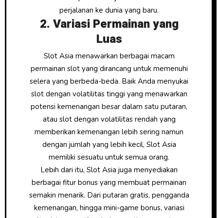
perjalanan ke dunia yang baru.
2. Variasi Permainan yang
Luas
Slot Asia menawarkan berbagai macam
permainan slot yang dirancang untuk memenuhi
selera yang berbeda-beda. Baik Anda menyukai
slot dengan volatilitas tinggi yang menawarkan
potensi kemenangan besar dalam satu putaran,
atau slot dengan volatilitas rendah yang
memberikan kemenangan lebih sering namun
dengan jumlah yang lebih kecil, Slot Asia
memiliki sesuatu untuk semua orang.
Lebih dari itu, Slot Asia juga menyediakan
berbagai fitur bonus yang membuat permainan
semakin menarik. Dari putaran gratis, pengganda
kemenangan, hingga mini-game bonus, variasi