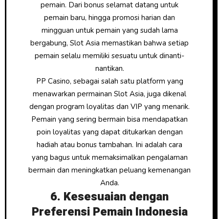
pemain. Dari bonus selamat datang untuk
pemain baru, hingga promosi harian dan
mingguan untuk pemain yang sudah lama
bergabung, Slot Asia memastikan bahwa setiap
pemain selalu memiliki sesuatu untuk dinanti-
nantikan.
PP Casino, sebagai salah satu platform yang
menawarkan permainan Slot Asia, juga dikenal
dengan program loyalitas dan VIP yang menarik.
Pemain yang sering bermain bisa mendapatkan
poin loyalitas yang dapat ditukarkan dengan
hadiah atau bonus tambahan. Ini adalah cara
yang bagus untuk memaksimalkan pengalaman
bermain dan meningkatkan peluang kemenangan
Anda.
6. Kesesuaian dengan
Preferensi Pemain Indonesia