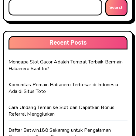
Search
Recent Posts
Mengapa Slot Gacor Adalah Tempat Terbaik Bermain
Habanero Saat Ini?
Komunitas Pemain Habanero Terbesar di Indonesia
Ada di Situs Toto
Cara Undang Teman ke Slot dan Dapatkan Bonus
Referral Menggiurkan
Daftar Betwin188 Sekarang untuk Pengalaman