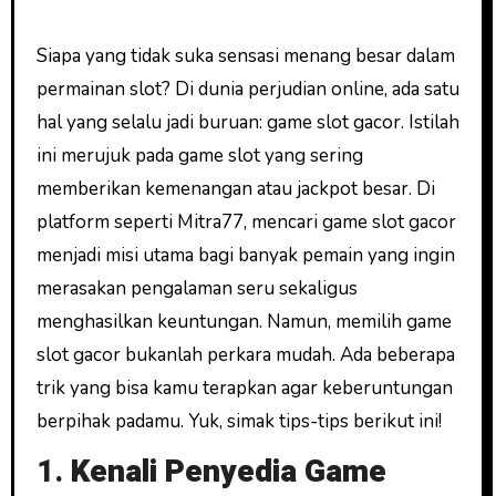
Siapa yang tidak suka sensasi menang besar dalam
permainan slot? Di dunia perjudian online, ada satu
hal yang selalu jadi buruan: game slot gacor. Istilah
ini merujuk pada game slot yang sering
memberikan kemenangan atau jackpot besar. Di
platform seperti Mitra77, mencari game slot gacor
menjadi misi utama bagi banyak pemain yang ingin
merasakan pengalaman seru sekaligus
menghasilkan keuntungan. Namun, memilih game
slot gacor bukanlah perkara mudah. Ada beberapa
trik yang bisa kamu terapkan agar keberuntungan
berpihak padamu. Yuk, simak tips-tips berikut ini!
1.
Kenali Penyedia Game