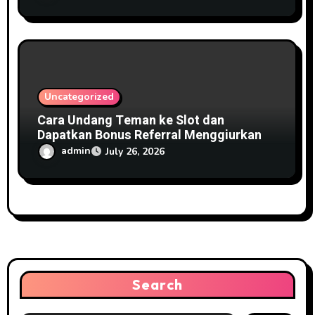
Uncategorized
Cara Undang Teman ke Slot dan
Dapatkan Bonus Referral Menggiurkan
admin
July 26, 2026
Search