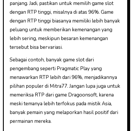
panjang. Jadi, pastikan untuk memilih game slot
dengan RTP tinggi, misalnya di atas 96%. Game
dengan RTP tinggi biasanya memiliki lebih banyak
peluang untuk memberikan kemenangan yang
lebih sering, meskipun besaran kemenangan
tersebut bisa bervariasi.
Sebagai contoh, banyak game slot dari
pengembang seperti Pragmatic Play yang
menawarkan RTP lebih dari 96%, menjadikannya
pilihan populer di Mitra77. Jangan lupa juga untuk
memeriksa RTP dari game Dragoonsoft, karena
meski temanya lebih terfokus pada mistik Asia,
banyak pemain yang melaporkan hasil positif dari
permainan mereka.