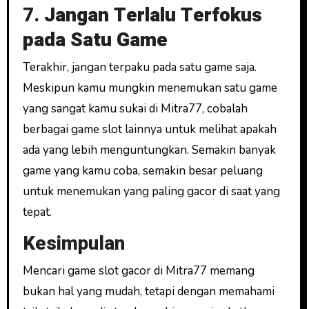
7.
Jangan Terlalu Terfokus
pada Satu Game
Terakhir, jangan terpaku pada satu game saja.
Meskipun kamu mungkin menemukan satu game
yang sangat kamu sukai di Mitra77, cobalah
berbagai game slot lainnya untuk melihat apakah
ada yang lebih menguntungkan. Semakin banyak
game yang kamu coba, semakin besar peluang
untuk menemukan yang paling gacor di saat yang
tepat.
Kesimpulan
Mencari game slot gacor di Mitra77 memang
bukan hal yang mudah, tetapi dengan memahami