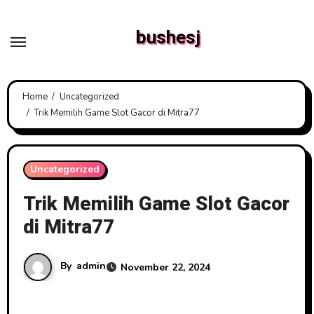
Skip
to
bushesj
content
Home
Uncategorized
Trik Memilih Game Slot Gacor di Mitra77
Uncategorized
Trik Memilih Game Slot Gacor
di Mitra77
By
admin
November 22, 2024