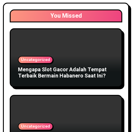
You Missed
Uncategorized
Mengapa Slot Gacor Adalah Tempat
Terbaik Bermain Habanero Saat Ini?
Uncategorized