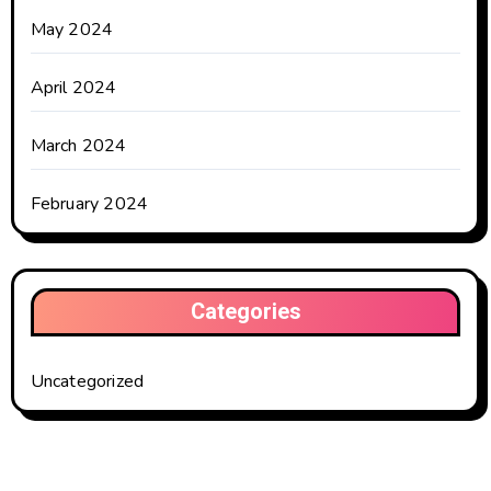
May 2024
April 2024
March 2024
February 2024
Categories
Uncategorized