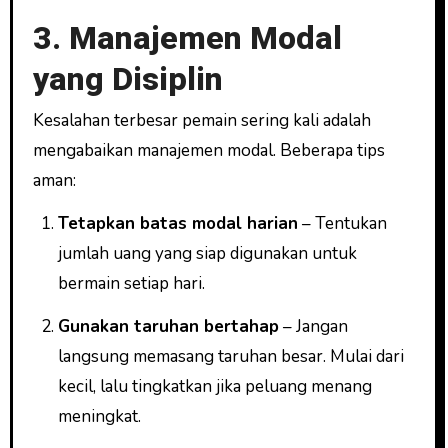
3. Manajemen Modal
yang Disiplin
Kesalahan terbesar pemain sering kali adalah
mengabaikan manajemen modal. Beberapa tips
aman:
Tetapkan batas modal harian
– Tentukan
jumlah uang yang siap digunakan untuk
bermain setiap hari.
Gunakan taruhan bertahap
– Jangan
langsung memasang taruhan besar. Mulai dari
kecil, lalu tingkatkan jika peluang menang
meningkat.