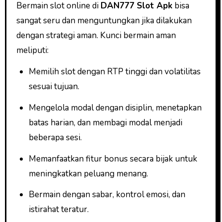
Bermain slot online di
DAN777 Slot Apk
bisa
sangat seru dan menguntungkan jika dilakukan
dengan strategi aman. Kunci bermain aman
meliputi:
Memilih slot dengan RTP tinggi dan volatilitas
sesuai tujuan.
Mengelola modal dengan disiplin, menetapkan
batas harian, dan membagi modal menjadi
beberapa sesi.
Memanfaatkan fitur bonus secara bijak untuk
meningkatkan peluang menang.
Bermain dengan sabar, kontrol emosi, dan
istirahat teratur.