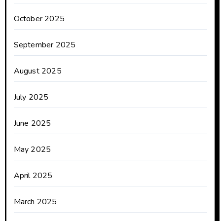
October 2025
September 2025
August 2025
July 2025
June 2025
May 2025
April 2025
March 2025