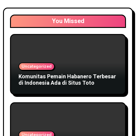
You Missed
Uncategorized
Komunitas Pemain Habanero Terbesar
di Indonesia Ada di Situs Toto
Uncategorized