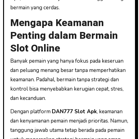
bermain yang cerdas.
Mengapa Keamanan
Penting dalam Bermain
Slot Online
Banyak pemain yang hanya fokus pada keseruan
dan peluang menang besar tanpa memperhatikan
keamanan. Padahal, bermain tanpa strategi dan
kontrol bisa menyebabkan kerugian cepat, stres,
dan kecanduan.
Dengan platform
DAN777 Slot Apk
, keamanan
dan kenyamanan pemain menjadi prioritas. Namun,
tanggung jawab utama tetap berada pada pemain