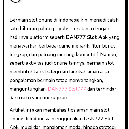
Bermain slot online di Indonesia kini menjadi salah
satu hiburan paling populer, terutama dengan
hadirnya platform seperti
DAN777 Slot Apk
yang
menawarkan berbagai game menarik, fitur bonus
lengkap, dan peluang menang kompetitif. Namun,
seperti aktivitas judi online lainnya, bermain slot
membutuhkan strategi dan langkah aman agar
pengalaman bermain tetap menyenangkan,
menguntungkan,
DAN777 Slot777
dan terhindar
dari risiko yang merugikan.
Artikel ini akan membahas tips aman main slot
online di Indonesia menggunakan DAN777 Slot
Apk, mulai dari manajemen modal hingga strategi