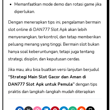
Memanfaatkan mode demo dan rotasi game jika
diperlukan.
Dengan menerapkan tips ini, pengalaman bermain
slot online di DAN777 Slot Apk akan lebih
menyenangkan, terkontrol, dan tetap memberikan
peluang menang yang tinggi. Bermain slot bukan
hanya soal keberuntungan, tetapi juga tentang
strategi, disiplin, dan keputusan cerdas.
Jika mau, aku bisa buatkan versi lanjutan berjudul
“Strategi Main Slot Gacor dan Aman di
DAN777 Slot Apk untuk Pemula”
dengan tips
praktis dan langkah-langkah mudah diterapkan