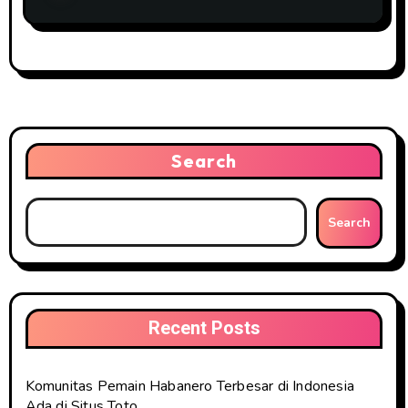
Search
Search
Recent Posts
Komunitas Pemain Habanero Terbesar di Indonesia
Ada di Situs Toto