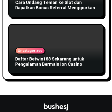
Cara Undang Teman ke Slot dan
Dapatkan Bonus Referral Menggiurkan
Uncategorized
Daftar Betwin188 Sekarang untuk
Pengalaman Bermain Ion Casino
Sensasional
bushesj