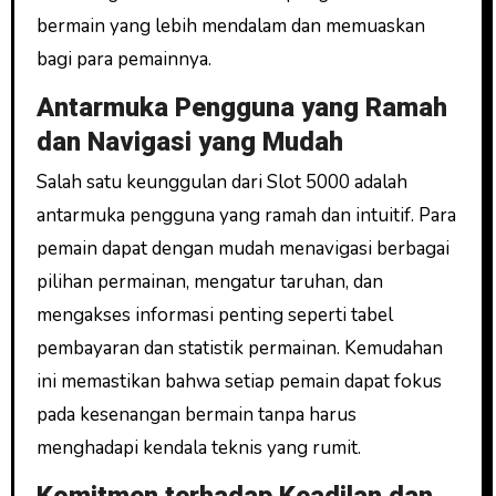
bermain yang lebih mendalam dan memuaskan
bagi para pemainnya.
Antarmuka Pengguna yang Ramah
dan Navigasi yang Mudah
Salah satu keunggulan dari Slot 5000 adalah
antarmuka pengguna yang ramah dan intuitif. Para
pemain dapat dengan mudah menavigasi berbagai
pilihan permainan, mengatur taruhan, dan
mengakses informasi penting seperti tabel
pembayaran dan statistik permainan. Kemudahan
ini memastikan bahwa setiap pemain dapat fokus
pada kesenangan bermain tanpa harus
menghadapi kendala teknis yang rumit.