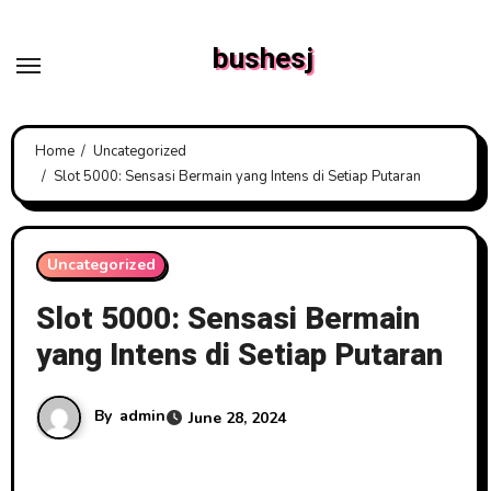
Skip
to
bushesj
content
Home
Uncategorized
Slot 5000: Sensasi Bermain yang Intens di Setiap Putaran
Uncategorized
Slot 5000: Sensasi Bermain
yang Intens di Setiap Putaran
By
admin
June 28, 2024