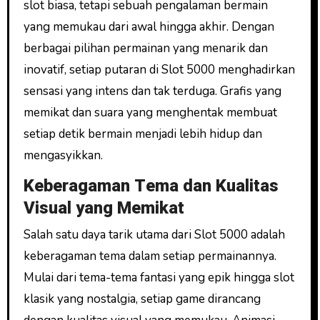
slot biasa, tetapi sebuah pengalaman bermain
yang memukau dari awal hingga akhir. Dengan
berbagai pilihan permainan yang menarik dan
inovatif, setiap putaran di Slot 5000 menghadirkan
sensasi yang intens dan tak terduga. Grafis yang
memikat dan suara yang menghentak membuat
setiap detik bermain menjadi lebih hidup dan
mengasyikkan.
Keberagaman Tema dan Kualitas
Visual yang Memikat
Salah satu daya tarik utama dari Slot 5000 adalah
keberagaman tema dalam setiap permainannya.
Mulai dari tema-tema fantasi yang epik hingga slot
klasik yang nostalgia, setiap game dirancang