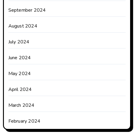
September 2024
August 2024
July 2024
June 2024
May 2024
April 2024
March 2024
February 2024