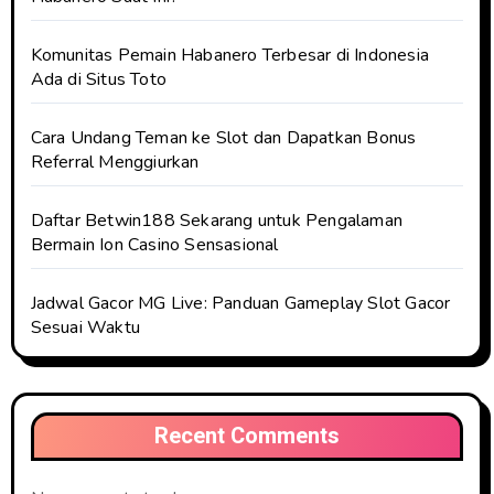
Komunitas Pemain Habanero Terbesar di Indonesia
Ada di Situs Toto
Cara Undang Teman ke Slot dan Dapatkan Bonus
Referral Menggiurkan
Daftar Betwin188 Sekarang untuk Pengalaman
Bermain Ion Casino Sensasional
Jadwal Gacor MG Live: Panduan Gameplay Slot Gacor
Sesuai Waktu
Recent Comments