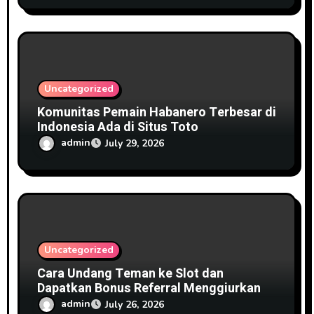
Uncategorized
Komunitas Pemain Habanero Terbesar di
Indonesia Ada di Situs Toto
admin
July 29, 2026
Uncategorized
Cara Undang Teman ke Slot dan
Dapatkan Bonus Referral Menggiurkan
admin
July 26, 2026