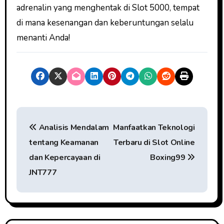
adrenalin yang menghentak di Slot 5000, tempat
di mana kesenangan dan keberuntungan selalu
menanti Anda!
P
Analisis Mendalam
Manfaatkan Teknologi
o
tentang Keamanan
Terbaru di Slot Online
s
dan Kepercayaan di
Boxing99
t
JNT777
n
a