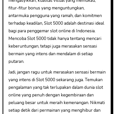
mengasyikkan, kualitas visual yang memukau,
fitur-fitur bonus yang menguntungkan,
antarmuka pengguna yang ramah, dan komitmen
terhadap keadilan, Slot 5000 adalah destinasi ideal
bagi para penggemar slot online di Indonesia.
Mencoba Slot 5000 tidak hanya tentang mencari
keberuntungan, tetapi juga merasakan sensasi
bermain yang intens dan mendalam di setiap
putaran.
Jadi, jangan ragu untuk merasakan sensasi bermain
yang intens di Slot 5000 sekarang juga. Temukan
pengalaman yang tak terlupakan dalam dunia slot
online yang penuh dengan kegembiraan dan
peluang besar untuk meraih kemenangan. Nikmati
setiap detik dari permainan yang menghibur dan