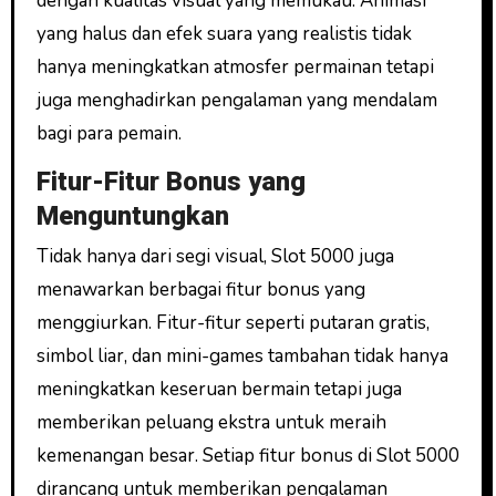
dengan kualitas visual yang memukau. Animasi
yang halus dan efek suara yang realistis tidak
hanya meningkatkan atmosfer permainan tetapi
juga menghadirkan pengalaman yang mendalam
bagi para pemain.
Fitur-Fitur Bonus yang
Menguntungkan
Tidak hanya dari segi visual, Slot 5000 juga
menawarkan berbagai fitur bonus yang
menggiurkan. Fitur-fitur seperti putaran gratis,
simbol liar, dan mini-games tambahan tidak hanya
meningkatkan keseruan bermain tetapi juga
memberikan peluang ekstra untuk meraih
kemenangan besar. Setiap fitur bonus di Slot 5000
dirancang untuk memberikan pengalaman