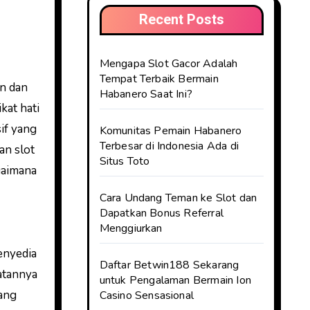
Recent Posts
Mengapa Slot Gacor Adalah
Tempat Terbaik Bermain
in dan
Habanero Saat Ini?
at hati
if yang
Komunitas Pemain Habanero
Terbesar di Indonesia Ada di
an slot
Situs Toto
gaimana
Cara Undang Teman ke Slot dan
Dapatkan Bonus Referral
Menggiurkan
enyedia
Daftar Betwin188 Sekarang
atannya
untuk Pengalaman Bermain Ion
yang
Casino Sensasional