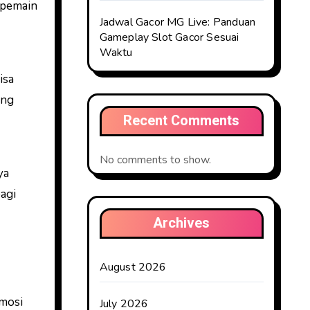
 pemain
Jadwal Gacor MG Live: Panduan
Gameplay Slot Gacor Sesuai
Waktu
isa
ang
Recent Comments
No comments to show.
ya
bagi
Archives
August 2026
omosi
July 2026