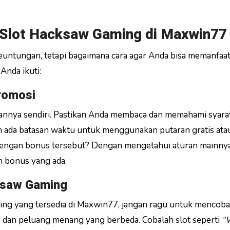
Slot Hacksaw Gaming di Maxwin77
untungan, tetapi bagaimana cara agar Anda bisa memanfaa
Anda ikuti:
Promosi
uannya sendiri. Pastikan Anda membaca dan memahami syara
 ada batasan waktu untuk menggunakan putaran gratis ata
 dengan bonus tersebut? Dengan mengetahui aturan mainny
 bonus yang ada.
cksaw Gaming
ing yang tersedia di Maxwin77, jangan ragu untuk mencoba
r dan peluang menang yang berbeda. Cobalah slot seperti
“