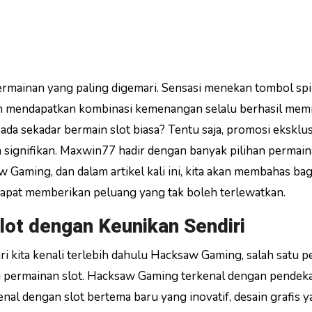
 permainan yang paling digemari. Sensasi menekan tombol sp
 mendapatkan kombinasi kemenangan selalu berhasil memik
ada sekadar bermain slot biasa? Tentu saja, promosi eksklus
signifikan. Maxwin77 hadir dengan banyak pilihan permain
 Gaming, dan dalam artikel kali ini, kita akan membahas ba
apat memberikan peluang yang tak boleh terlewatkan.
ot dengan Keunikan Sendiri
 kita kenali terlebih dahulu Hacksaw Gaming, salah satu p
ri permainan slot. Hacksaw Gaming terkenal dengan pendek
nal dengan slot bertema baru yang inovatif, desain grafis 