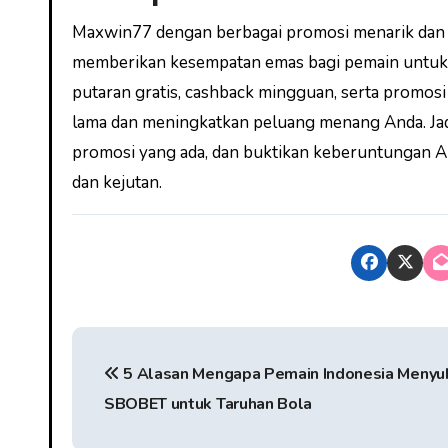
Maxwin77 dengan berbagai promosi menarik dan 
memberikan kesempatan emas bagi pemain untuk 
putaran gratis, cashback mingguan, serta promos
lama dan meningkatkan peluang menang Anda. Jad
promosi yang ada, dan buktikan keberuntungan A
dan kejutan.
P
5 Alasan Mengapa Pemain Indonesia Menyu
o
SBOBET untuk Taruhan Bola
s