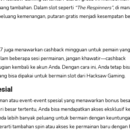
ang tambahan. Dalam slot seperti
“The Respinners”
, di man
peluang kemenangan, putaran gratis menjadi kesempatan b
n77 juga menawarkan cashback mingguan untuk pemain yan
dalam beberapa sesi permainan, jangan khawatir—cashback
ian kembali ke akun Anda. Dengan cara ini, Anda tetap bis
g bisa dipakai untuk bermain slot dari Hacksaw Gaming.
sial
an atau event-event spesial yang menawarkan bonus besa
ari besar tertentu, Anda bisa mendapatkan akses eksklusif k
nda lebih banyak peluang untuk bermain dengan keuntung
 berarti tambahan spin atau akses ke permainan baru dengan 