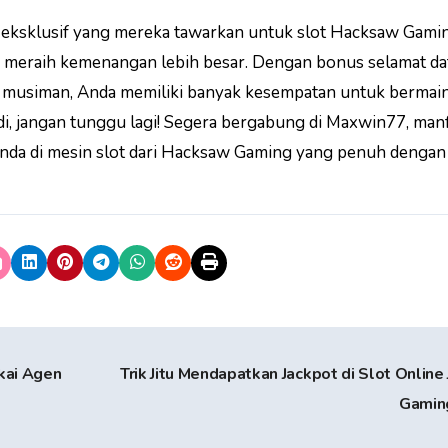
eksklusif yang mereka tawarkan untuk slot Hacksaw Gami
meraih kemenangan lebih besar. Dengan bonus selamat da
i musiman, Anda memiliki banyak kesempatan untuk bermain
i, jangan tunggu lagi! Segera bergabung di Maxwin77, man
nda di mesin slot dari Hacksaw Gaming yang penuh dengan 
kai Agen
Trik Jitu Mendapatkan Jackpot di Slot Online
Gami