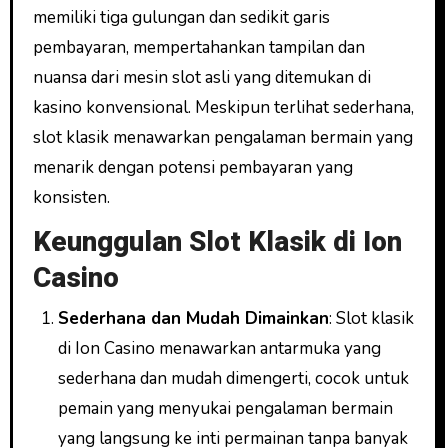
memiliki tiga gulungan dan sedikit garis
pembayaran, mempertahankan tampilan dan
nuansa dari mesin slot asli yang ditemukan di
kasino konvensional. Meskipun terlihat sederhana,
slot klasik menawarkan pengalaman bermain yang
menarik dengan potensi pembayaran yang
konsisten.
Keunggulan Slot Klasik di Ion
Casino
Sederhana dan Mudah Dimainkan
: Slot klasik
di Ion Casino menawarkan antarmuka yang
sederhana dan mudah dimengerti, cocok untuk
pemain yang menyukai pengalaman bermain
yang langsung ke inti permainan tanpa banyak