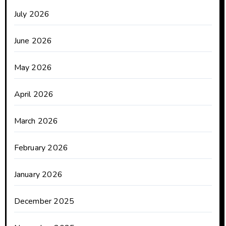
July 2026
June 2026
May 2026
April 2026
March 2026
February 2026
January 2026
December 2025