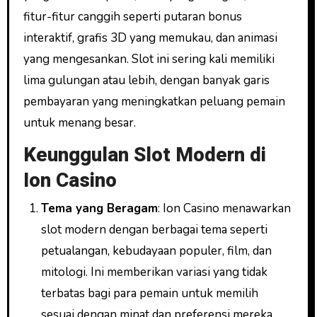
fitur-fitur canggih seperti putaran bonus
interaktif, grafis 3D yang memukau, dan animasi
yang mengesankan. Slot ini sering kali memiliki
lima gulungan atau lebih, dengan banyak garis
pembayaran yang meningkatkan peluang pemain
untuk menang besar.
Keunggulan Slot Modern di
Ion Casino
Tema yang Beragam
: Ion Casino menawarkan
slot modern dengan berbagai tema seperti
petualangan, kebudayaan populer, film, dan
mitologi. Ini memberikan variasi yang tidak
terbatas bagi para pemain untuk memilih
sesuai dengan minat dan preferensi mereka.