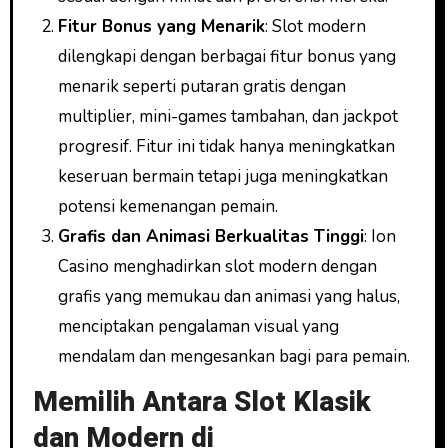
Fitur Bonus yang Menarik
: Slot modern
dilengkapi dengan berbagai fitur bonus yang
menarik seperti putaran gratis dengan
multiplier, mini-games tambahan, dan jackpot
progresif. Fitur ini tidak hanya meningkatkan
keseruan bermain tetapi juga meningkatkan
potensi kemenangan pemain.
Grafis dan Animasi Berkualitas Tinggi
: Ion
Casino menghadirkan slot modern dengan
grafis yang memukau dan animasi yang halus,
menciptakan pengalaman visual yang
mendalam dan mengesankan bagi para pemain.
Memilih Antara Slot Klasik
dan Modern di