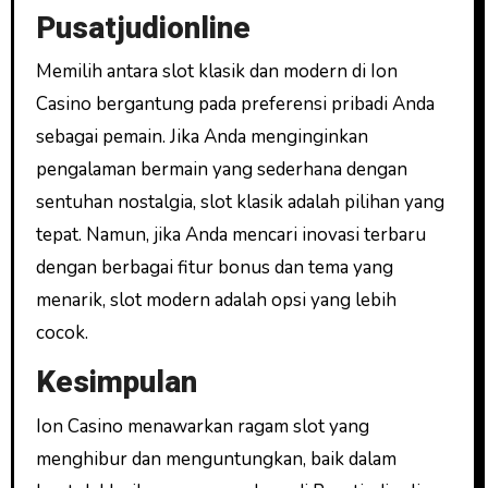
Pusatjudionline
Memilih antara slot klasik dan modern di Ion
Casino bergantung pada preferensi pribadi Anda
sebagai pemain. Jika Anda menginginkan
pengalaman bermain yang sederhana dengan
sentuhan nostalgia, slot klasik adalah pilihan yang
tepat. Namun, jika Anda mencari inovasi terbaru
dengan berbagai fitur bonus dan tema yang
menarik, slot modern adalah opsi yang lebih
cocok.
Kesimpulan
Ion Casino menawarkan ragam slot yang
menghibur dan menguntungkan, baik dalam