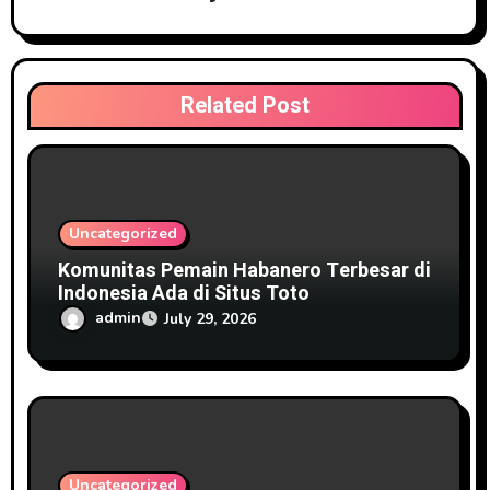
t
i
Related Post
o
n
Uncategorized
Komunitas Pemain Habanero Terbesar di
Indonesia Ada di Situs Toto
admin
July 29, 2026
Uncategorized