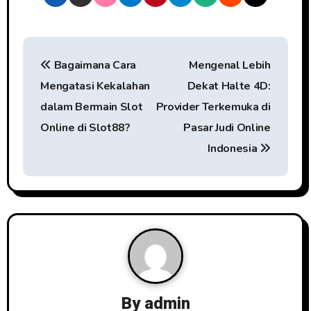
P
Bagaimana Cara
Mengenal Lebih
o
Mengatasi Kekalahan
Dekat Halte 4D:
s
dalam Bermain Slot
Provider Terkemuka di
t
Online di Slot88?
Pasar Judi Online
Indonesia
n
a
v
i
g
a
By
admin