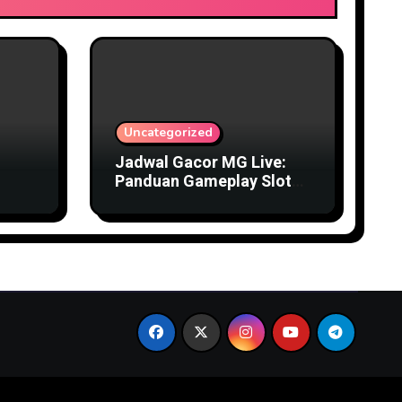
Uncategorized
Jadwal Gacor MG Live:
Panduan Gameplay Slot
Ion
Gacor Sesuai Waktu