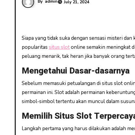
By
admin
July 21, 2024
Siapa yang tidak suka dengan sensasi misteri dan
popularitas
situs slot
online semakin meningkat di 
peluang menarik, tak heran jika banyak orang ter
Mengetahui Dasar-dasarnya
Sebelum memasuki petualangan di situs slot onli
permainan ini. Slot adalah permainan keberuntu
simbol-simbol tertentu akan muncul dalam susu
Memilih Situs Slot Terpercay
Langkah pertama yang harus dilakukan adalah memil