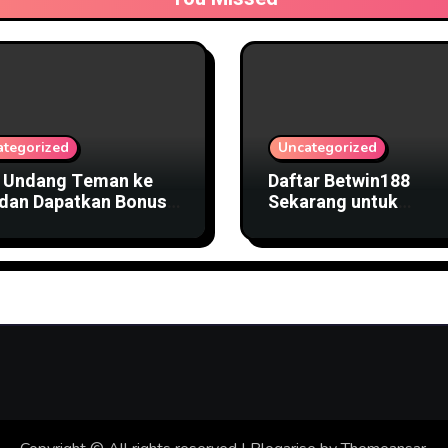
ategorized
Uncategorized
 Undang Teman ke
Daftar Betwin188
 dan Dapatkan Bonus
Sekarang untuk
rral Menggiurkan
Pengalaman Bermain 
Casino Sensasional