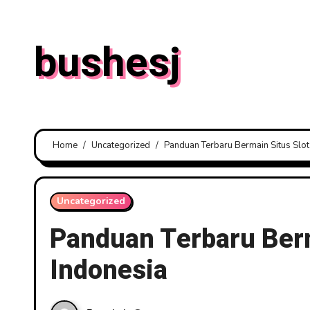
Skip
to
bushesj
content
Home
Uncategorized
Panduan Terbaru Bermain Situs Slot 
Uncategorized
Panduan Terbaru Berm
Indonesia