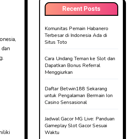
Recent Posts
Komunitas Pemain Habanero
Terbesar di Indonesia Ada di
onesia,
Situs Toto
n dan
g.
Cara Undang Teman ke Slot dan
Dapatkan Bonus Referral
Menggiurkan
Daftar Betwin188 Sekarang
untuk Pengalaman Bermain Ion
Casino Sensasional
Jadwal Gacor MG Live: Panduan
Gameplay Slot Gacor Sesuai
iliki
Waktu