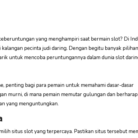
 keberuntungan yang menghampiri saat bermain slot? Di Ind
kalangan pecinta judi daring. Dengan begitu banyak piliha
tarik untuk mencoba peruntungannya dalam dunia slot darin
ne, penting bagi para pemain untuk memahami dasar-dasar
ngan murni, di mana pemain memutar gulungan dan berharap
nan yang menguntungkan.
a
ih situs slot yang terpercaya. Pastikan situs tersebut mem