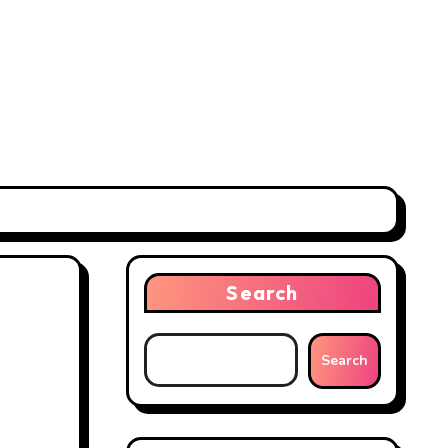
Search
Search