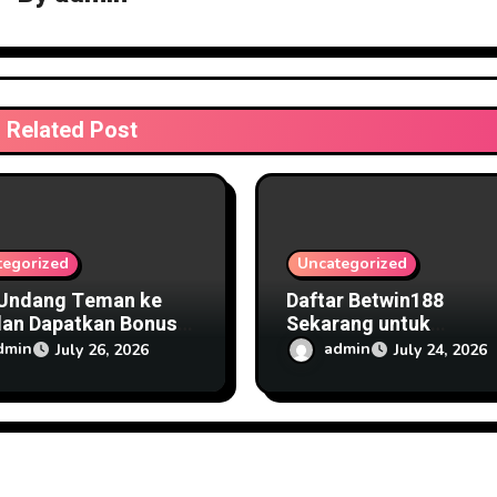
Related Post
tegorized
Uncategorized
 Undang Teman ke
Daftar Betwin188
dan Dapatkan Bonus
Sekarang untuk
ral Menggiurkan
Pengalaman Bermain I
dmin
admin
July 26, 2026
July 24, 2026
Casino Sensasional