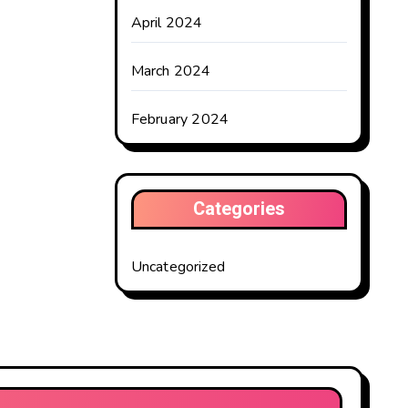
April 2024
March 2024
February 2024
Categories
Uncategorized