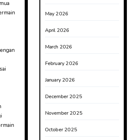
emua
ermain
May 2026
April 2026
March 2026
 dengan
February 2026
sai
January 2026
December 2025
n
November 2025
i
ermain
October 2025