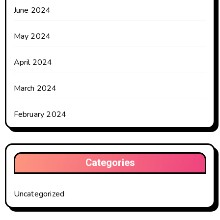
June 2024
May 2024
April 2024
March 2024
February 2024
Categories
Uncategorized