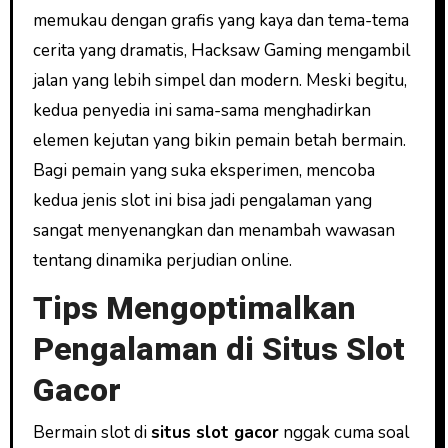
memukau dengan grafis yang kaya dan tema-tema
cerita yang dramatis, Hacksaw Gaming mengambil
jalan yang lebih simpel dan modern. Meski begitu,
kedua penyedia ini sama-sama menghadirkan
elemen kejutan yang bikin pemain betah bermain.
Bagi pemain yang suka eksperimen, mencoba
kedua jenis slot ini bisa jadi pengalaman yang
sangat menyenangkan dan menambah wawasan
tentang dinamika perjudian online.
Tips Mengoptimalkan
Pengalaman di Situs Slot
Gacor
Bermain slot di
situs slot gacor
nggak cuma soal