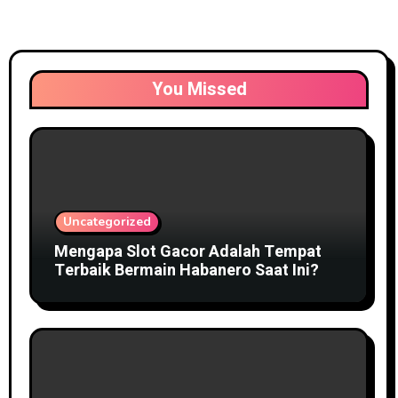
You Missed
Uncategorized
Mengapa Slot Gacor Adalah Tempat
Terbaik Bermain Habanero Saat Ini?