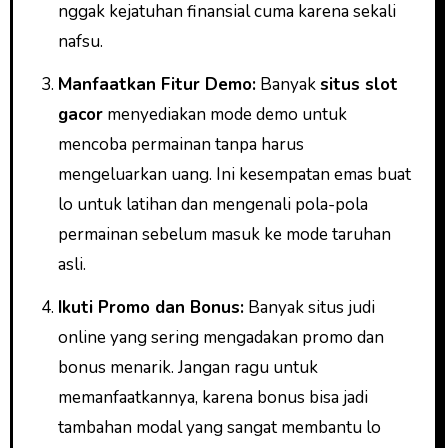
nggak kejatuhan finansial cuma karena sekali
nafsu.
Manfaatkan Fitur Demo:
Banyak
situs slot
gacor
menyediakan mode demo untuk
mencoba permainan tanpa harus
mengeluarkan uang. Ini kesempatan emas buat
lo untuk latihan dan mengenali pola-pola
permainan sebelum masuk ke mode taruhan
asli.
Ikuti Promo dan Bonus:
Banyak situs judi
online yang sering mengadakan promo dan
bonus menarik. Jangan ragu untuk
memanfaatkannya, karena bonus bisa jadi
tambahan modal yang sangat membantu lo