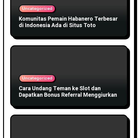
Uncategorized
Komunitas Pemain Habanero Terbesar
di Indonesia Ada di Situs Toto
Uncategorized
Cara Undang Teman ke Slot dan
Dapatkan Bonus Referral Menggiurkan