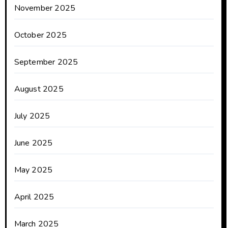
November 2025
October 2025
September 2025
August 2025
July 2025
June 2025
May 2025
April 2025
March 2025