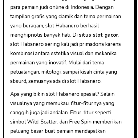
para pemain judi online di Indonesia. Dengan
tampilan grafis yang ciamik dan tema permainan
yang beragam, slot Habanero berhasil
menghipnotis banyak hati. Di
situs slot gacor
,
slot Habanero sering kali jadi primadona karena
kombinasi antara estetika visual dan mekanika
permainan yang inovatif. Mulai dari tema
petualangan, mitologi, sampai kisah cinta yang
absurd, semuanya ada di slot Habanero.
Apa yang bikin slot Habanero spesial? Selain
visualnya yang memukau, fitur-fiturnya yang
canggih juga jadi andalan. Fitur-fitur seperti
simbol Wild, Scatter, dan Free Spin memberikan
peluang besar buat pemain mendapatkan