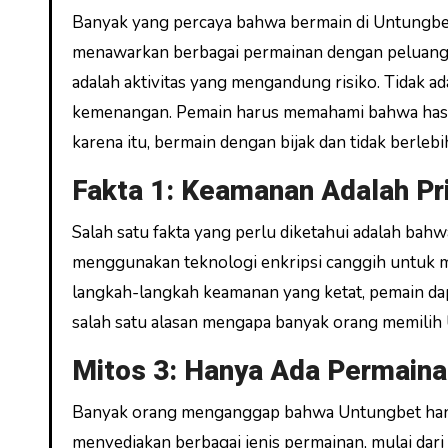
Banyak yang percaya bahwa bermain di Untungbe
menawarkan berbagai permainan dengan peluang 
adalah aktivitas yang mengandung risiko. Tidak 
kemenangan. Pemain harus memahami bahwa hasil
karena itu, bermain dengan bijak dan tidak berle
Fakta 1: Keamanan Adalah Pr
Salah satu fakta yang perlu diketahui adalah bahw
menggunakan teknologi enkripsi canggih untuk m
langkah-langkah keamanan yang ketat, pemain dap
salah satu alasan mengapa banyak orang memilih
Mitos 3: Hanya Ada Permaina
Banyak orang menganggap bahwa Untungbet hany
menyediakan berbagai jenis permainan, mulai dari