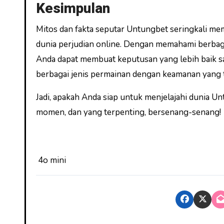
Kesimpulan
Mitos dan fakta seputar Untungbet seringkali me
dunia perjudian online. Dengan memahami berbag
Anda dapat membuat keputusan yang lebih baik s
berbagai jenis permainan dengan keamanan yang
Jadi, apakah Anda siap untuk menjelajahi dunia U
momen, dan yang terpenting, bersenang-senang!
4o mini