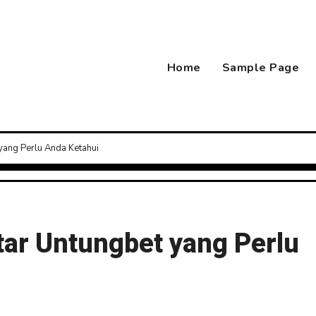
Home
Sample Page
yang Perlu Anda Ketahui
tar Untungbet yang Perlu