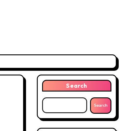
Search
Search