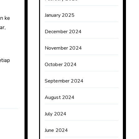
January 2025
n ke
ar,
December 2024
November 2024
etiap
October 2024
September 2024
August 2024
July 2024
June 2024