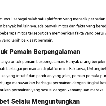
uncul sebagai salah satu platform yang menarik perhatian
n banyak hal lainnya, ada banyak mitos dan fakta yang bere
 beberapa mitos tersebut dan memberikan fakta yang perlu
yang lebih baik saat bermain.
ntuk Pemain Berpengalaman
hanya untuk pemain berpengalaman. Banyak orang berpiki
ti berbagai permainan di platform ini. Faktanya, Untungbe
a yang intuitif dan panduan yang jelas, pemain pemula pu
 juga menawarkan berbagai permainan dengan tingkat kes
nemukan permainan yang sesuai dengan kemampuan mereka.
gbet Selalu Menguntungkan