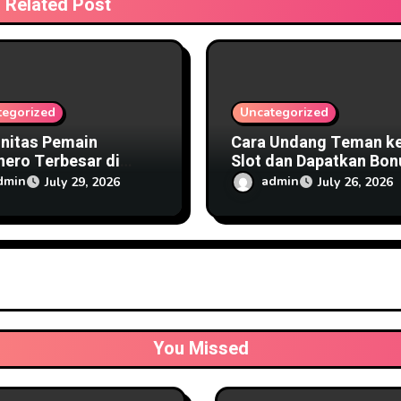
Related Post
tegorized
Uncategorized
nitas Pemain
Cara Undang Teman k
ero Terbesar di
Slot dan Dapatkan Bon
esia Ada di Situs
Referral Menggiurkan
dmin
admin
July 29, 2026
July 26, 2026
You Missed