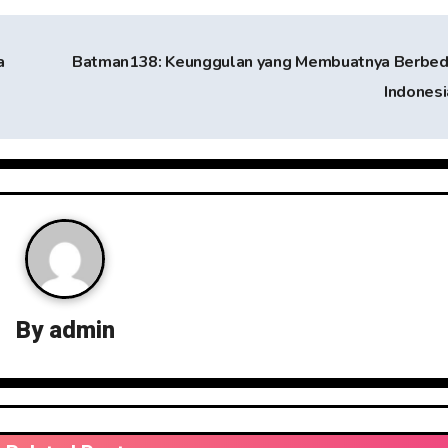
a
Batman138: Keunggulan yang Membuatnya Berbed
Indones
By
admin