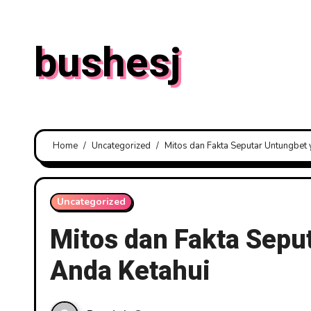
Skip
to
bushesj
content
Home
Uncategorized
Mitos dan Fakta Seputar Untungbet 
Uncategorized
Mitos dan Fakta Sepu
Anda Ketahui