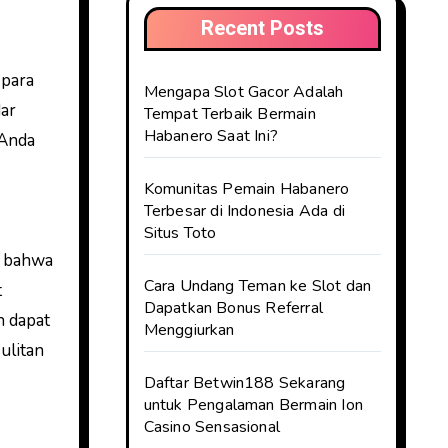
Recent Posts
 para
Mengapa Slot Gacor Adalah
dar
Tempat Terbaik Bermain
Habanero Saat Ini?
 Anda
Komunitas Pemain Habanero
Terbesar di Indonesia Ada di
Situs Toto
r bahwa
Cara Undang Teman ke Slot dan
t
Dapatkan Bonus Referral
n dapat
Menggiurkan
ulitan
Daftar Betwin188 Sekarang
untuk Pengalaman Bermain Ion
Casino Sensasional