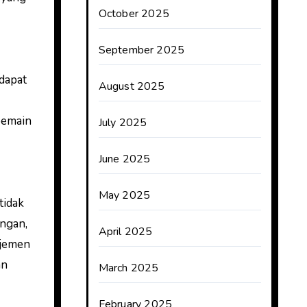
October 2025
September 2025
 dapat
August 2025
pemain
July 2025
June 2025
May 2025
tidak
ngan,
April 2025
ajemen
an
March 2025
February 2025