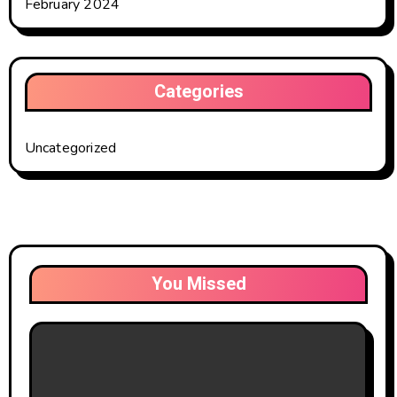
February 2024
Categories
Uncategorized
You Missed