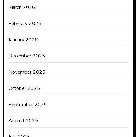
March 2026
February 2026
January 2026
December 2025
November 2025
October 2025
September 2025
August 2025
July 2025