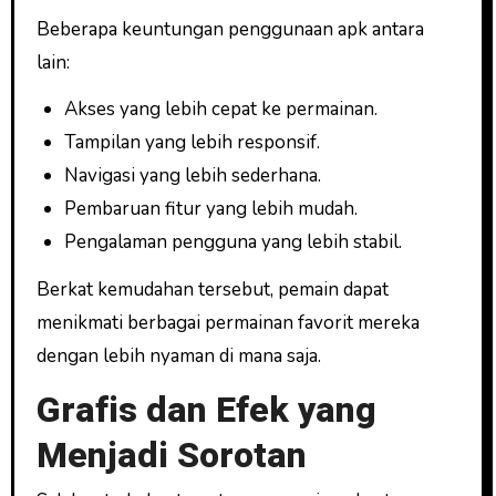
Beberapa keuntungan penggunaan apk antara
lain:
Akses yang lebih cepat ke permainan.
Tampilan yang lebih responsif.
Navigasi yang lebih sederhana.
Pembaruan fitur yang lebih mudah.
Pengalaman pengguna yang lebih stabil.
Berkat kemudahan tersebut, pemain dapat
menikmati berbagai permainan favorit mereka
dengan lebih nyaman di mana saja.
Grafis dan Efek yang
Menjadi Sorotan