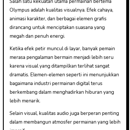
Salah satu kekuatan utama permainan bertema
Olympus adalah kualitas visualnya. Efek cahaya,
animasi karakter, dan berbagai elemen grafis
dirancang untuk menciptakan suasana yang
megah dan penuh energi.
Ketika efek petir muncul di layar, banyak pemain
merasa pengalaman bermain menjadi lebih seru
karena visual yang ditampilkan terlihat sangat
dramatis. Elemen-elemen seperti ini menunjukkan
bagaimana industri permainan digital terus
berkembang dalam menghadirkan hiburan yang
lebih menarik.
Selain visual, kualitas audio juga berperan penting
dalam membangun atmosfer permainan yang lebih