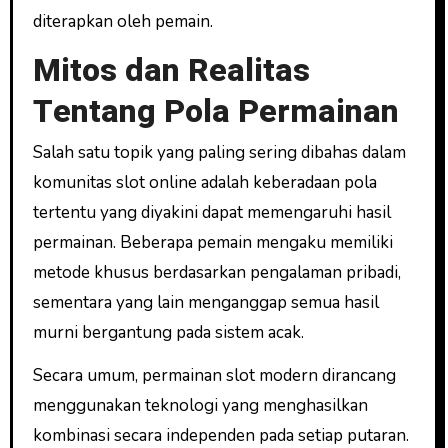
diterapkan oleh pemain.
Mitos dan Realitas
Tentang Pola Permainan
Salah satu topik yang paling sering dibahas dalam
komunitas slot online adalah keberadaan pola
tertentu yang diyakini dapat memengaruhi hasil
permainan. Beberapa pemain mengaku memiliki
metode khusus berdasarkan pengalaman pribadi,
sementara yang lain menganggap semua hasil
murni bergantung pada sistem acak.
Secara umum, permainan slot modern dirancang
menggunakan teknologi yang menghasilkan
kombinasi secara independen pada setiap putaran.