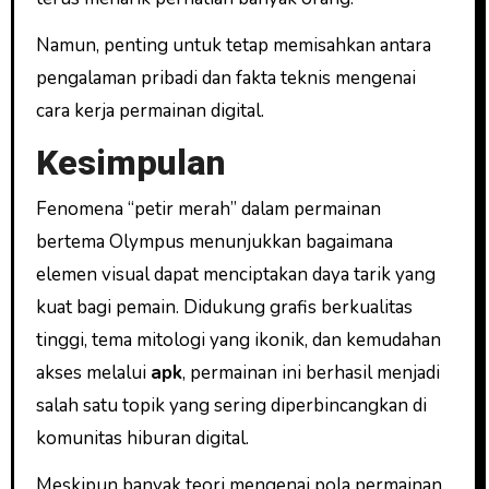
Namun, penting untuk tetap memisahkan antara
pengalaman pribadi dan fakta teknis mengenai
cara kerja permainan digital.
Kesimpulan
Fenomena “petir merah” dalam permainan
bertema Olympus menunjukkan bagaimana
elemen visual dapat menciptakan daya tarik yang
kuat bagi pemain. Didukung grafis berkualitas
tinggi, tema mitologi yang ikonik, dan kemudahan
akses melalui
apk
, permainan ini berhasil menjadi
salah satu topik yang sering diperbincangkan di
komunitas hiburan digital.
Meskipun banyak teori mengenai pola permainan