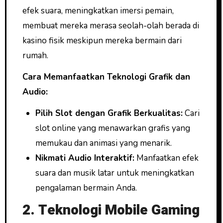
efek suara, meningkatkan imersi pemain,
membuat mereka merasa seolah-olah berada di
kasino fisik meskipun mereka bermain dari
rumah.
Cara Memanfaatkan Teknologi Grafik dan
Audio:
Pilih Slot dengan Grafik Berkualitas:
Cari
slot online yang menawarkan grafis yang
memukau dan animasi yang menarik.
Nikmati Audio Interaktif:
Manfaatkan efek
suara dan musik latar untuk meningkatkan
pengalaman bermain Anda.
2. Teknologi Mobile Gaming