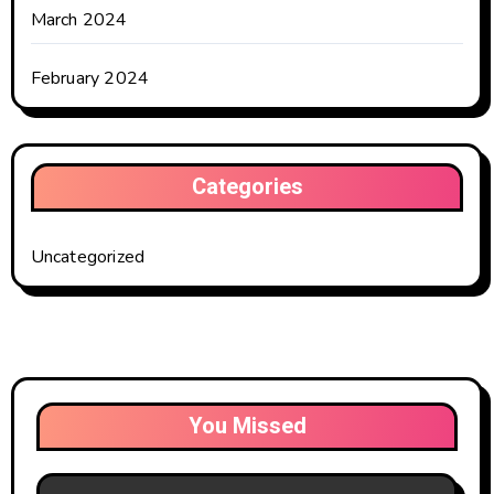
March 2024
February 2024
Categories
Uncategorized
You Missed