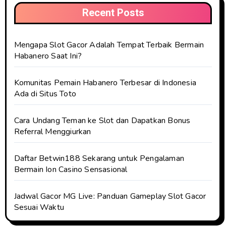
Recent Posts
Mengapa Slot Gacor Adalah Tempat Terbaik Bermain
Habanero Saat Ini?
Komunitas Pemain Habanero Terbesar di Indonesia
Ada di Situs Toto
Cara Undang Teman ke Slot dan Dapatkan Bonus
Referral Menggiurkan
Daftar Betwin188 Sekarang untuk Pengalaman
Bermain Ion Casino Sensasional
Jadwal Gacor MG Live: Panduan Gameplay Slot Gacor
Sesuai Waktu