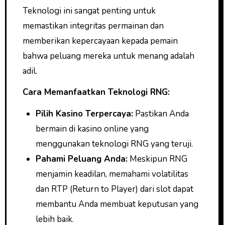
Teknologi ini sangat penting untuk
memastikan integritas permainan dan
memberikan kepercayaan kepada pemain
bahwa peluang mereka untuk menang adalah
adil.
Cara Memanfaatkan Teknologi RNG:
Pilih Kasino Terpercaya:
Pastikan Anda
bermain di kasino online yang
menggunakan teknologi RNG yang teruji.
Pahami Peluang Anda:
Meskipun RNG
menjamin keadilan, memahami volatilitas
dan RTP (Return to Player) dari slot dapat
membantu Anda membuat keputusan yang
lebih baik.