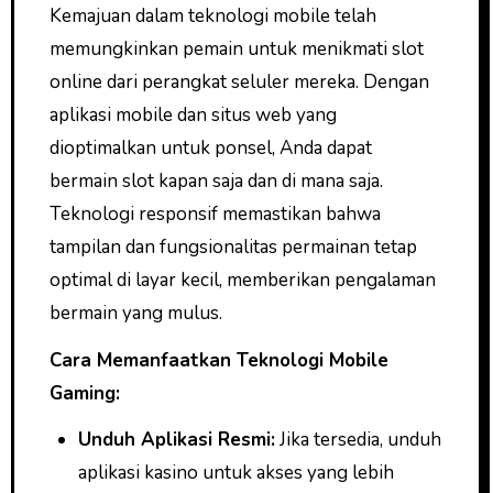
Kemajuan dalam teknologi mobile telah
memungkinkan pemain untuk menikmati slot
online dari perangkat seluler mereka. Dengan
aplikasi mobile dan situs web yang
dioptimalkan untuk ponsel, Anda dapat
bermain slot kapan saja dan di mana saja.
Teknologi responsif memastikan bahwa
tampilan dan fungsionalitas permainan tetap
optimal di layar kecil, memberikan pengalaman
bermain yang mulus.
Cara Memanfaatkan Teknologi Mobile
Gaming:
Unduh Aplikasi Resmi:
Jika tersedia, unduh
aplikasi kasino untuk akses yang lebih