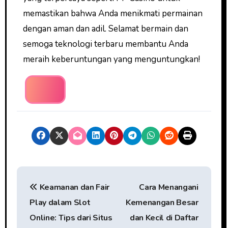
memastikan bahwa Anda menikmati permainan
dengan aman dan adil. Selamat bermain dan
semoga teknologi terbaru membantu Anda
meraih keberuntungan yang menguntungkan!
P
Keamanan dan Fair
Cara Menangani
o
Play dalam Slot
Kemenangan Besar
s
Online: Tips dari Situs
dan Kecil di Daftar