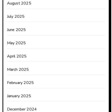
August 2025
July 2025
June 2025
May 2025
April 2025
March 2025
February 2025
January 2025
December 2024