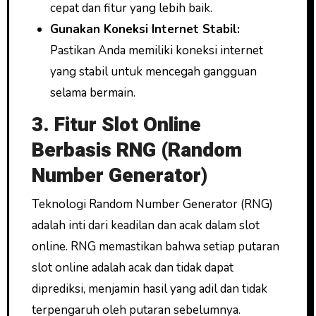
cepat dan fitur yang lebih baik.
Gunakan Koneksi Internet Stabil:
Pastikan Anda memiliki koneksi internet
yang stabil untuk mencegah gangguan
selama bermain.
3. Fitur Slot Online
Berbasis RNG (Random
Number Generator)
Teknologi Random Number Generator (RNG)
adalah inti dari keadilan dan acak dalam slot
online. RNG memastikan bahwa setiap putaran
slot online adalah acak dan tidak dapat
diprediksi, menjamin hasil yang adil dan tidak
terpengaruh oleh putaran sebelumnya.