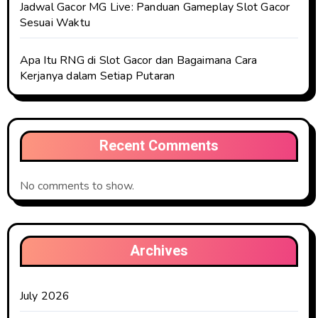
Jadwal Gacor MG Live: Panduan Gameplay Slot Gacor
Sesuai Waktu
Apa Itu RNG di Slot Gacor dan Bagaimana Cara
Kerjanya dalam Setiap Putaran
Recent Comments
No comments to show.
Archives
July 2026