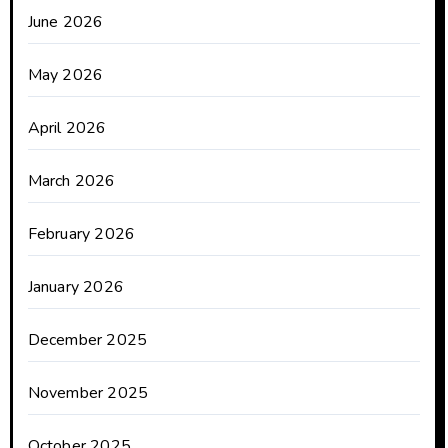
June 2026
May 2026
April 2026
March 2026
February 2026
January 2026
December 2025
November 2025
October 2025