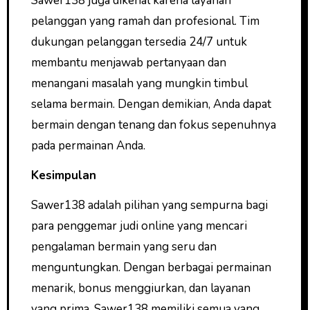
Sawer138 juga dikenal karena layanan
pelanggan yang ramah dan profesional. Tim
dukungan pelanggan tersedia 24/7 untuk
membantu menjawab pertanyaan dan
menangani masalah yang mungkin timbul
selama bermain. Dengan demikian, Anda dapat
bermain dengan tenang dan fokus sepenuhnya
pada permainan Anda.
Kesimpulan
Sawer138 adalah pilihan yang sempurna bagi
para penggemar judi online yang mencari
pengalaman bermain yang seru dan
menguntungkan. Dengan berbagai permainan
menarik, bonus menggiurkan, dan layanan
yang prima, Sawer138 memiliki semua yang