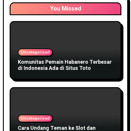
You Missed
Uncategorized
Komunitas Pemain Habanero Terbesar
di Indonesia Ada di Situs Toto
Uncategorized
Cara Undang Teman ke Slot dan