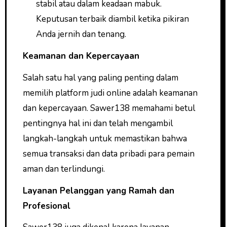
stabil atau dalam keadaan mabuk.
Keputusan terbaik diambil ketika pikiran
Anda jernih dan tenang.
Keamanan dan Kepercayaan
Salah satu hal yang paling penting dalam
memilih platform judi online adalah keamanan
dan kepercayaan. Sawer138 memahami betul
pentingnya hal ini dan telah mengambil
langkah-langkah untuk memastikan bahwa
semua transaksi dan data pribadi para pemain
aman dan terlindungi.
Layanan Pelanggan yang Ramah dan
Profesional