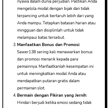
nyawa dalam dunia perjudian. Pastikan Anda
mengelola modal dengan bijak dan tidak
terpancing untuk bertaruh lebih dari yang
Anda mampu. Tetapkan batasan harian atau
mingguan dan disiplinlah untuk tidak
melampaui batas tersebut.
Manfaatkan Bonus dan Promosi
:
Sawer138 sering kali menawarkan bonus
dan promosi menarik kepada para
pemainnya. Manfaatkanlah kesempatan ini
untuk meningkatkan modal Anda atau
mendapatkan putaran gratis dalam
permainan slot.
Bermain dengan Pikiran yang Jernih
:
Hindari berjudi ketika emosi sedang tidak