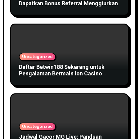
Dapatkan Bonus Referral Menggiurkan
Uncategorized
Daftar Betwin188 Sekarang untuk
Pengalaman Bermain Ion Casino
Sensasional
Uncategorized
Jadwal Gacor MG Live: Panduan