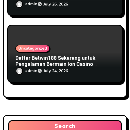
admin
July 26, 2026
Uncategorized
Daftar Betwin188 Sekarang untuk
Pengalaman Bermain Ion Casino
Sensasional
admin
July 24, 2026
Search