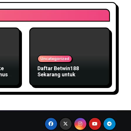
Uncategorized
ke
Daftar Betwin188
nus
Sekarang untuk
n
Pengalaman Bermain Ion
Casino Sensasional