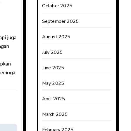
i
October 2025
September 2025
August 2025
api juga
ngan
July 2025
apkan
June 2025
 semoga
May 2025
April 2025
March 2025
February 2025