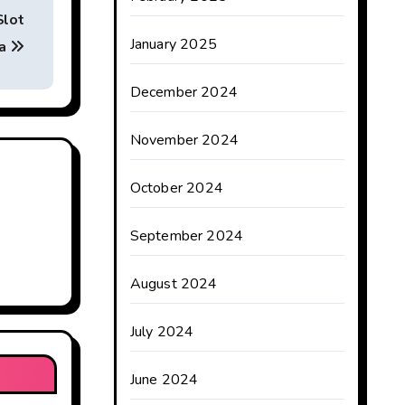
Slot
January 2025
ia
December 2024
November 2024
October 2024
September 2024
August 2024
July 2024
June 2024