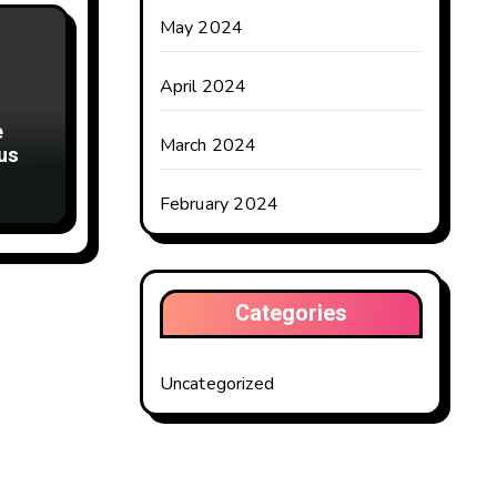
May 2024
April 2024
e
March 2024
us
February 2024
Categories
Uncategorized