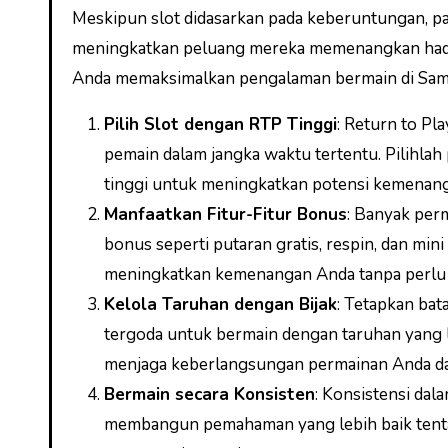
Meskipun slot didasarkan pada keberuntungan, p
meningkatkan peluang mereka memenangkan hadiah
Anda memaksimalkan pengalaman bermain di Samura
Pilih Slot dengan RTP Tinggi
: Return to Pl
pemain dalam jangka waktu tertentu. Pilihlah 
tinggi untuk meningkatkan potensi kemenang
Manfaatkan Fitur-Fitur Bonus
: Banyak perm
bonus seperti putaran gratis, respin, dan min
meningkatkan kemenangan Anda tanpa perlu m
Kelola Taruhan dengan Bijak
: Tetapkan ba
tergoda untuk bermain dengan taruhan yang l
menjaga keberlangsungan permainan Anda dan
Bermain secara Konsisten
: Konsistensi dal
membangun pemahaman yang lebih baik tenta