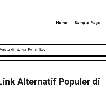
Home
Sample Page
Populer di Kalangan Pemain Slot
nk Alternatif Populer di