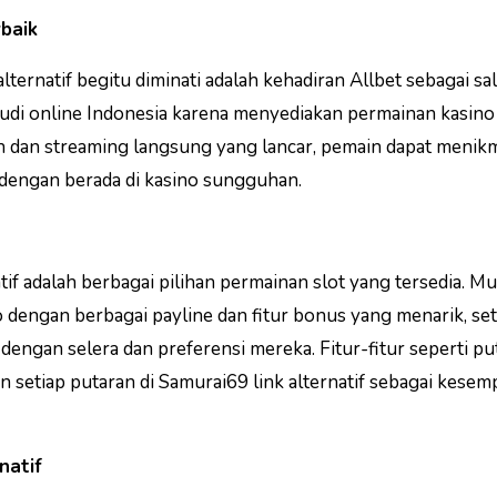
baik
ternatif begitu diminati adalah kehadiran Allbet sebagai sa
 judi online Indonesia karena menyediakan permainan kasino 
ih dan streaming langsung yang lancar, pemain dapat menikm
 dengan berada di kasino sungguhan.
tif adalah berbagai pilihan permainan slot yang tersedia. Mul
o dengan berbagai payline dan fitur bonus yang menarik, set
ngan selera dan preferensi mereka. Fitur-fitur seperti pu
kan setiap putaran di Samurai69 link alternatif sebagai kesem
natif