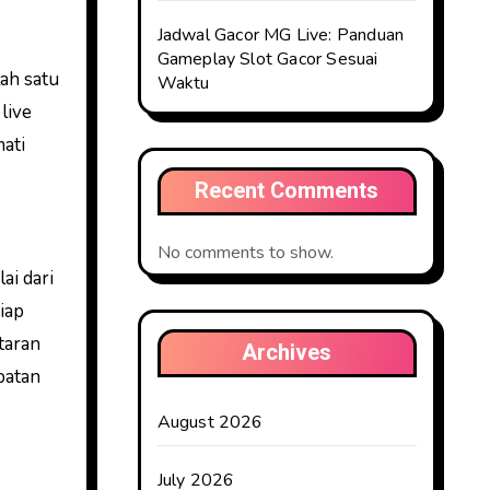
Jadwal Gacor MG Live: Panduan
Gameplay Slot Gacor Sesuai
lah satu
Waktu
live
ati
Recent Comments
No comments to show.
ai dari
iap
taran
Archives
patan
August 2026
July 2026