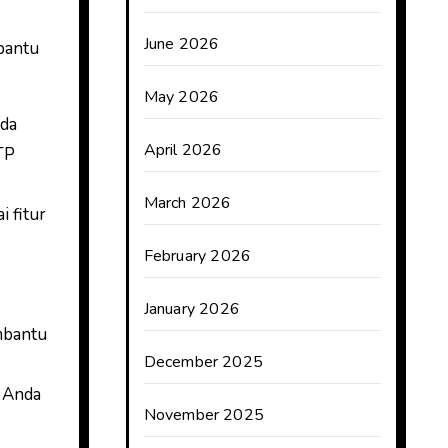
June 2026
bantu
May 2026
ada
April 2026
TP
March 2026
i fitur
February 2026
January 2026
mbantu
December 2025
u Anda
November 2025