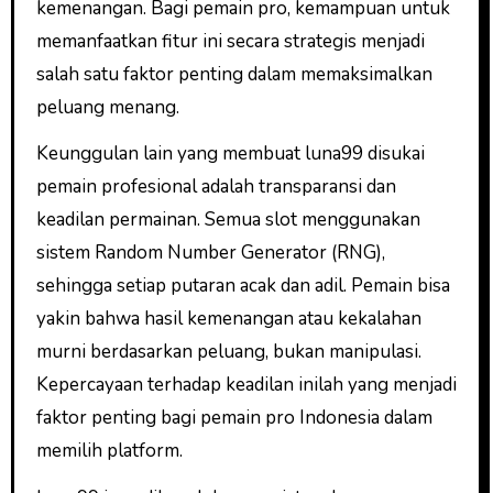
kemenangan. Bagi pemain pro, kemampuan untuk
memanfaatkan fitur ini secara strategis menjadi
salah satu faktor penting dalam memaksimalkan
peluang menang.
Keunggulan lain yang membuat luna99 disukai
pemain profesional adalah transparansi dan
keadilan permainan. Semua slot menggunakan
sistem Random Number Generator (RNG),
sehingga setiap putaran acak dan adil. Pemain bisa
yakin bahwa hasil kemenangan atau kekalahan
murni berdasarkan peluang, bukan manipulasi.
Kepercayaan terhadap keadilan inilah yang menjadi
faktor penting bagi pemain pro Indonesia dalam
memilih platform.