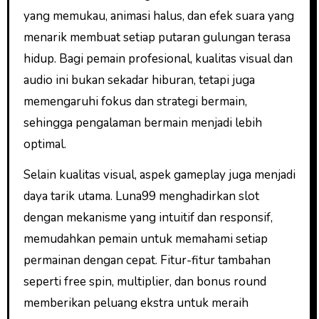
yang memukau, animasi halus, dan efek suara yang
menarik membuat setiap putaran gulungan terasa
hidup. Bagi pemain profesional, kualitas visual dan
audio ini bukan sekadar hiburan, tetapi juga
memengaruhi fokus dan strategi bermain,
sehingga pengalaman bermain menjadi lebih
optimal.
Selain kualitas visual, aspek gameplay juga menjadi
daya tarik utama. Luna99 menghadirkan slot
dengan mekanisme yang intuitif dan responsif,
memudahkan pemain untuk memahami setiap
permainan dengan cepat. Fitur-fitur tambahan
seperti free spin, multiplier, dan bonus round
memberikan peluang ekstra untuk meraih