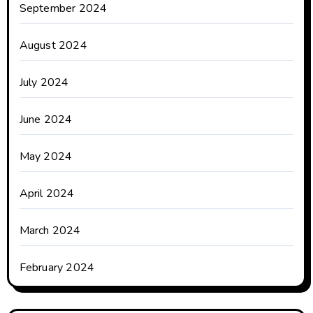
September 2024
August 2024
July 2024
June 2024
May 2024
April 2024
March 2024
February 2024