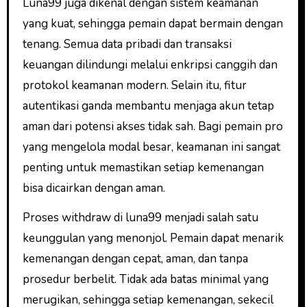
Luna99 juga dikenal dengan sistem keamanan
yang kuat, sehingga pemain dapat bermain dengan
tenang. Semua data pribadi dan transaksi
keuangan dilindungi melalui enkripsi canggih dan
protokol keamanan modern. Selain itu, fitur
autentikasi ganda membantu menjaga akun tetap
aman dari potensi akses tidak sah. Bagi pemain pro
yang mengelola modal besar, keamanan ini sangat
penting untuk memastikan setiap kemenangan
bisa dicairkan dengan aman.
Proses withdraw di luna99 menjadi salah satu
keunggulan yang menonjol. Pemain dapat menarik
kemenangan dengan cepat, aman, dan tanpa
prosedur berbelit. Tidak ada batas minimal yang
merugikan, sehingga setiap kemenangan, sekecil