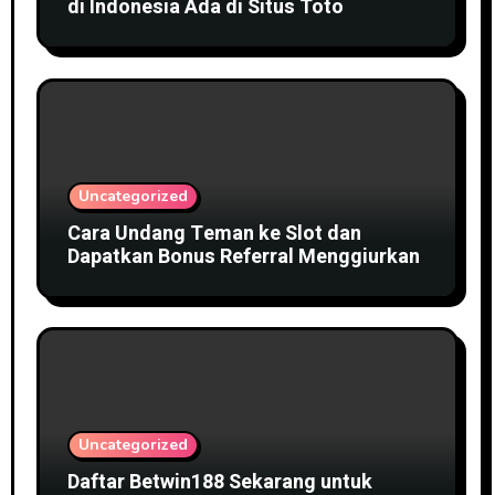
di Indonesia Ada di Situs Toto
Uncategorized
Cara Undang Teman ke Slot dan
Dapatkan Bonus Referral Menggiurkan
Uncategorized
Daftar Betwin188 Sekarang untuk