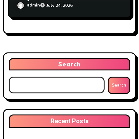
Sensasional
admin
July 24, 2026
Search
Search
Recent Posts