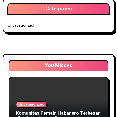
Categories
Uncategorized
You Missed
Uncategorized
Komunitas Pemain Habanero Terbesar