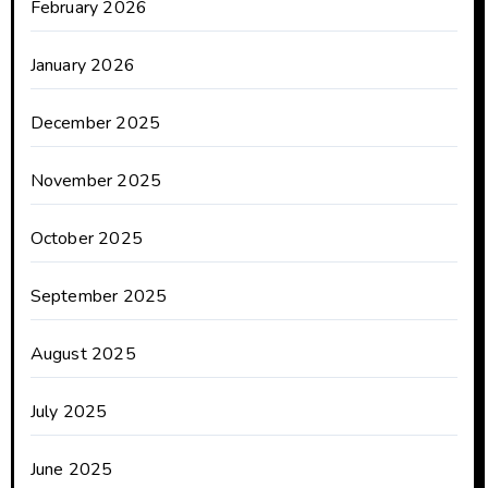
February 2026
January 2026
December 2025
November 2025
October 2025
September 2025
August 2025
July 2025
June 2025