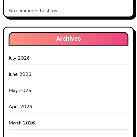
No comments to show.
Archives
July 2026
June 2026
May 2026
April 2026
March 2026