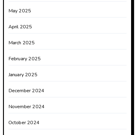
May 2025
April 2025
March 2025
February 2025
January 2025
December 2024
November 2024
October 2024