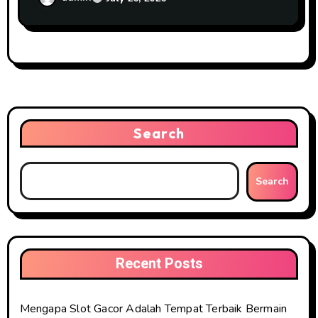
Search
Search
Recent Posts
Mengapa Slot Gacor Adalah Tempat Terbaik Bermain