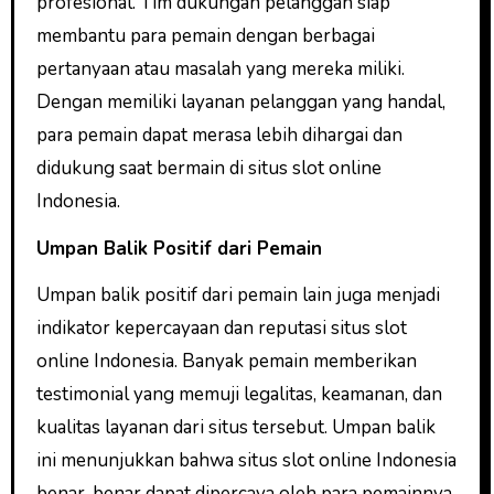
profesional. Tim dukungan pelanggan siap
membantu para pemain dengan berbagai
pertanyaan atau masalah yang mereka miliki.
Dengan memiliki layanan pelanggan yang handal,
para pemain dapat merasa lebih dihargai dan
didukung saat bermain di situs slot online
Indonesia.
Umpan Balik Positif dari Pemain
Umpan balik positif dari pemain lain juga menjadi
indikator kepercayaan dan reputasi situs slot
online Indonesia. Banyak pemain memberikan
testimonial yang memuji legalitas, keamanan, dan
kualitas layanan dari situs tersebut. Umpan balik
ini menunjukkan bahwa situs slot online Indonesia
benar-benar dapat dipercaya oleh para pemainnya.