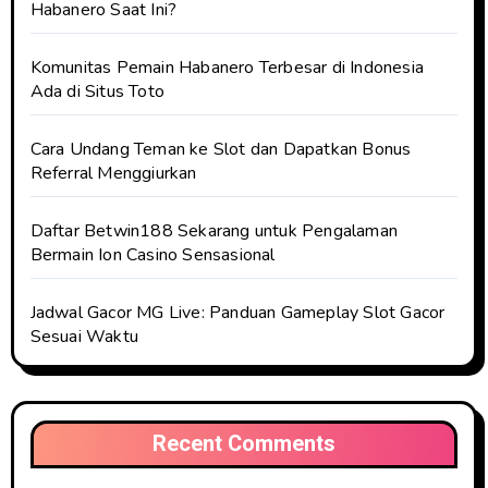
Habanero Saat Ini?
Komunitas Pemain Habanero Terbesar di Indonesia
Ada di Situs Toto
Cara Undang Teman ke Slot dan Dapatkan Bonus
Referral Menggiurkan
Daftar Betwin188 Sekarang untuk Pengalaman
Bermain Ion Casino Sensasional
Jadwal Gacor MG Live: Panduan Gameplay Slot Gacor
Sesuai Waktu
Recent Comments