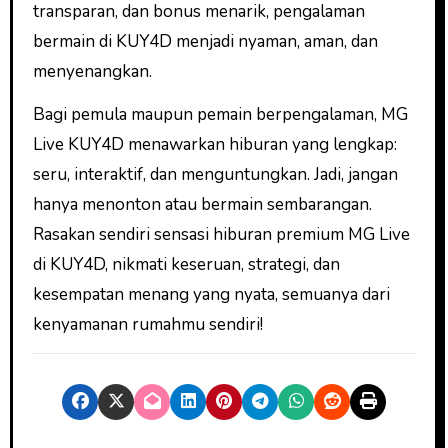
transparan, dan bonus menarik, pengalaman
bermain di KUY4D menjadi nyaman, aman, dan
menyenangkan.
Bagi pemula maupun pemain berpengalaman, MG
Live KUY4D menawarkan hiburan yang lengkap:
seru, interaktif, dan menguntungkan. Jadi, jangan
hanya menonton atau bermain sembarangan.
Rasakan sendiri sensasi hiburan premium MG Live
di KUY4D, nikmati keseruan, strategi, dan
kesempatan menang yang nyata, semuanya dari
kenyamanan rumahmu sendiri!