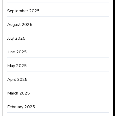
September 2025
August 2025
July 2025
June 2025
May 2025
April 2025
March 2025
February 2025