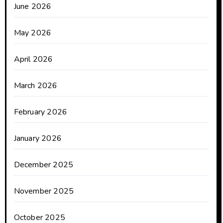
June 2026
May 2026
April 2026
March 2026
February 2026
January 2026
December 2025
November 2025
October 2025