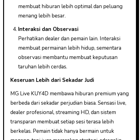
membuat hiburan lebih optimal dan peluang
menang lebih besar.
Interaksi dan Observasi
Perhatikan dealer dan pemain lain. Interaksi
membuat permainan lebih hidup, sementara
observasi membantu membuat keputusan
taruhan lebih cerdas.
Keseruan Lebih dari Sekadar Judi
MG Live KUY4D membawa hiburan premium yang
berbeda dari sekadar perjudian biasa. Sensasi live,
dealer profesional, streaming HD, dan sistem
transparan membuat setiap sesi terasa lebih
berkelas. Pemain tidak hanya bermain untuk