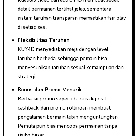
detail permainan terlihat jelas, sementara
sistem taruhan transparan memastikan fair play
di setiap sesi.
Fleksibilitas Taruhan
KUY4D menyediakan meja dengan level
taruhan berbeda, sehingga pemain bisa
menyesuaikan taruhan sesuai kemampuan dan
strategi.
Bonus dan Promo Menarik
Berbagai promo seperti bonus deposit,
cashback, dan promo rollingan membuat
pengalaman bermain lebih menguntungkan.
Pemula pun bisa mencoba permainan tanpa
risiko besar.