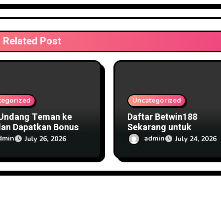
Related Post
tegorized
Uncategorized
 Undang Teman ke
Daftar Betwin188
dan Dapatkan Bonus
Sekarang untuk
ral Menggiurkan
Pengalaman Bermain I
dmin
admin
July 26, 2026
July 24, 2026
Casino Sensasional