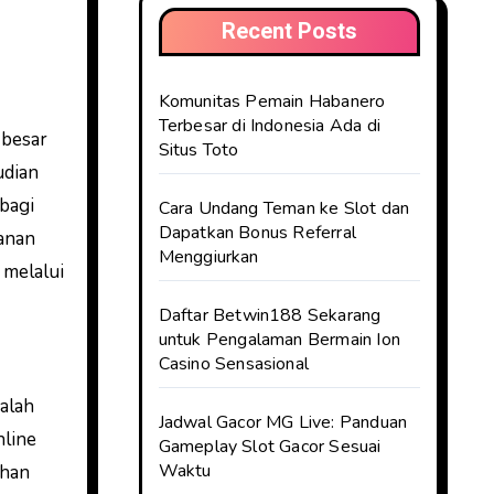
Recent Posts
Komunitas Pemain Habanero
Terbesar di Indonesia Ada di
 besar
Situs Toto
udian
 bagi
Cara Undang Teman ke Slot dan
Dapatkan Bonus Referral
anan
Menggiurkan
 melalui
Daftar Betwin188 Sekarang
untuk Pengalaman Bermain Ion
Casino Sensasional
dalah
Jadwal Gacor MG Live: Panduan
nline
Gameplay Slot Gacor Sesuai
Waktu
uhan