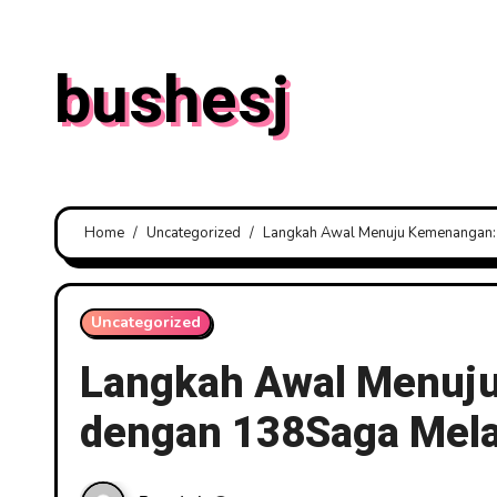
Skip
to
bushesj
content
Home
Uncategorized
Langkah Awal Menuju Kemenangan:
Uncategorized
Langkah Awal Menuj
dengan 138Saga Mela