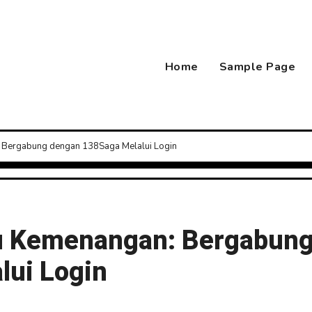
Home
Sample Page
 Bergabung dengan 138Saga Melalui Login
u Kemenangan: Bergabun
lui Login