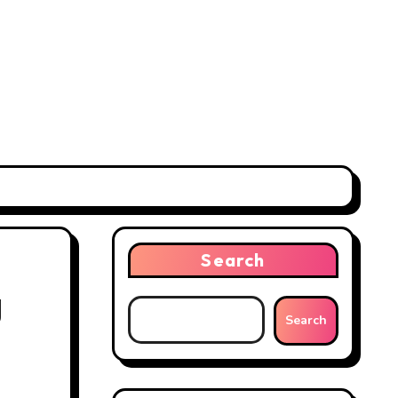
Search
g
Search