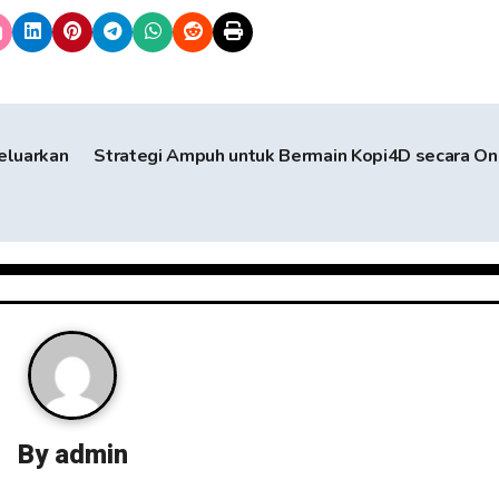
eluarkan
Strategi Ampuh untuk Bermain Kopi4D secara On
By
admin