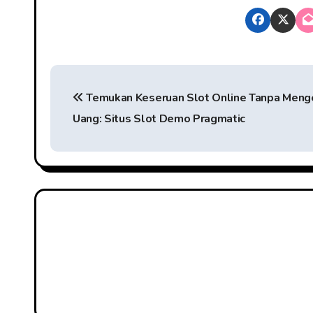
P
Temukan Keseruan Slot Online Tanpa Meng
o
Uang: Situs Slot Demo Pragmatic
s
t
n
a
v
i
g