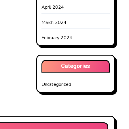
April 2024
March 2024
February 2024
Categories
Uncategorized