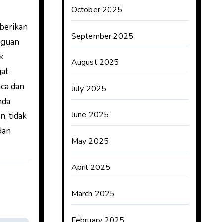
October 2025
berikan
September 2025
gguan
k
August 2025
gat
aca dan
July 2025
nda
June 2025
, tidak
dan
May 2025
April 2025
March 2025
February 2025