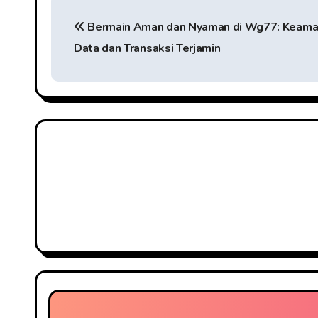
P
Bermain Aman dan Nyaman di Wg77: Keam
o
Data dan Transaksi Terjamin
s
t
n
a
v
i
g
a
t