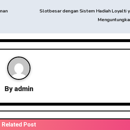
anan
Slotbesar dengan Sistem Hadiah Loyalti 
Menguntungk
By
admin
Related Post