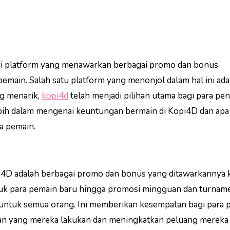
cari platform yang menawarkan berbagai promo dan bonus
emain. Salah satu platform yang menonjol dalam hal ini ada
g menarik,
kopi4d
telah menjadi pilihan utama bagi para p
 lebih dalam mengenai keuntungan bermain di Kopi4D dan apa 
a pemain.
pi4D adalah berbagai promo dan bonus yang ditawarkannya 
ntuk para pemain baru hingga promosi mingguan dan turnam
 untuk semua orang. Ini memberikan kesempatan bagi para 
uhan yang mereka lakukan dan meningkatkan peluang mereka