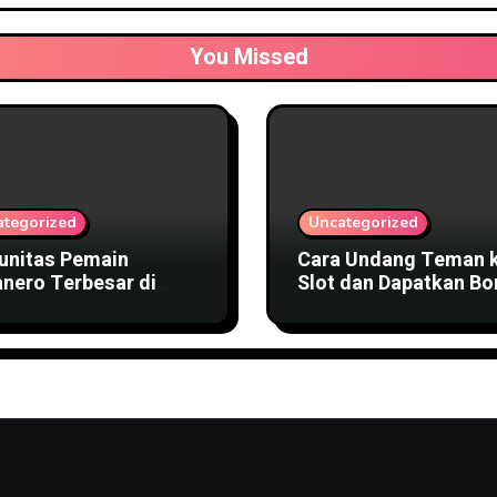
You Missed
ategorized
Uncategorized
nitas Pemain
Cara Undang Teman 
nero Terbesar di
Slot dan Dapatkan Bo
nesia Ada di Situs
Referral Menggiurka