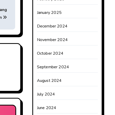
yang
January 2025
an
December 2024
November 2024
October 2024
September 2024
August 2024
July 2024
June 2024