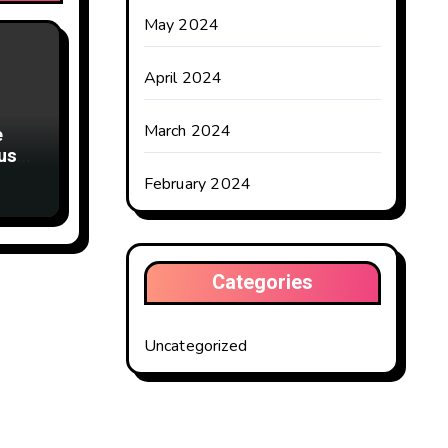
May 2024
April 2024
March 2024
e
us
February 2024
Categories
Uncategorized