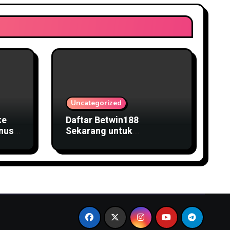
Uncategorized
ke
Daftar Betwin188
nus
Sekarang untuk
n
Pengalaman Bermain Ion
Casino Sensasional