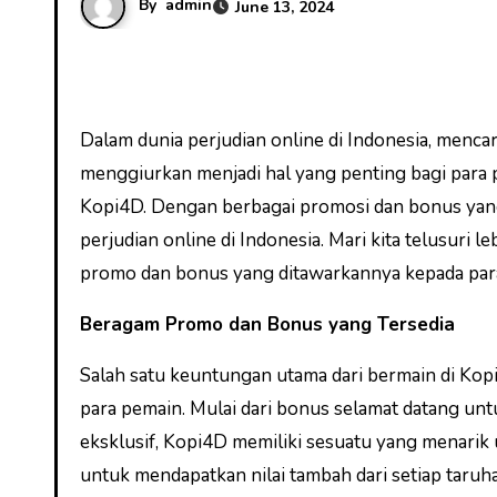
By
admin
June 13, 2024
Dalam dunia perjudian online di Indonesia, men
menggiurkan menjadi hal yang penting bagi para p
Kopi4D. Dengan berbagai promosi dan bonus yan
perjudian online di Indonesia. Mari kita telusuri
promo dan bonus yang ditawarkannya kepada par
Beragam Promo dan Bonus yang Tersedia
Salah satu keuntungan utama dari bermain di Ko
para pemain. Mulai dari bonus selamat datang u
eksklusif, Kopi4D memiliki sesuatu yang menarik
untuk mendapatkan nilai tambah dari setiap tar