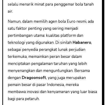
selalu menarik minat para penggemar bola tanah
air.
Namun, dalam memilih agen bola Euro resmi, ada
satu faktor penting yang sering menjadi
pertimbangan utama: kualitas platform dan
teknologi yang digunakan. Di sinilah
Habanero
,
sebagai penyedia perangkat lunak perjudian
terkemuka, memainkan peran besar dalam
menciptakan pengalaman taruhan yang lebih
menyenangkan dan menguntungkan. Bersama
dengan
Dragoonsoft
, yang juga merupakan
pemain besar di pasar Indonesia, mereka
membawa inovasi dan kenyamanan yang luar biasa
bagi para petaruh.