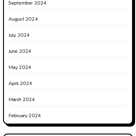
September 2024
August 2024
July 2024
June 2024
May 2024
April 2024
March 2024
February 2024