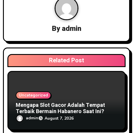
i
g
a
By
admin
t
i
Related Post
o
n
Uncategorized
Mengapa Slot Gacor Adalah Tempat
Terbaik Bermain Habanero Saat Ini?
admin
August 7, 2026