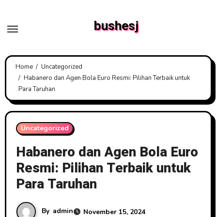
Skip
to
bushesj
content
Home
Uncategorized
Habanero dan Agen Bola Euro Resmi: Pilihan Terbaik untuk
Para Taruhan
Uncategorized
Habanero dan Agen Bola Euro
Resmi: Pilihan Terbaik untuk
Para Taruhan
By
admin
November 15, 2024