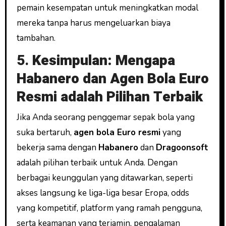
pemain kesempatan untuk meningkatkan modal
mereka tanpa harus mengeluarkan biaya
tambahan.
5.
Kesimpulan: Mengapa
Habanero dan Agen Bola Euro
Resmi adalah Pilihan Terbaik
Jika Anda seorang penggemar sepak bola yang
suka bertaruh,
agen bola Euro resmi
yang
bekerja sama dengan
Habanero
dan
Dragoonsoft
adalah pilihan terbaik untuk Anda. Dengan
berbagai keunggulan yang ditawarkan, seperti
akses langsung ke liga-liga besar Eropa, odds
yang kompetitif, platform yang ramah pengguna,
serta keamanan yang terjamin, pengalaman