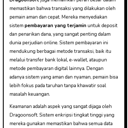
memastikan bahwa transaksi yang dilakukan oleh
pemain aman dan cepat. Mereka menyediakan
sistem
pembayaran yang terjamin
untuk deposit
dan penarikan dana, yang sangat penting dalam
dunia perjudian online. Sistem pembayaran ini
mendukung berbagai metode transaksi, baik itu
melalui transfer bank lokal, e-wallet, ataupun
metode pembayaran digital lainnya. Dengan
adanya sistem yang aman dan nyaman, pemain bisa
lebih fokus pada taruhan tanpa khawatir soal
masalah keuangan.
Keamanan adalah aspek yang sangat dijaga oleh
Dragoonsoft. Sistem enkripsi tingkat tinggi yang
mereka gunakan memastikan bahwa semua data