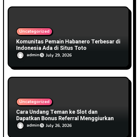
Uncategorized
Komunitas Pemain Habanero Terbesar di
Indonesia Ada di Situs Toto
admin
July 29, 2026
Uncategorized
Cara Undang Teman ke Slot dan
Dapatkan Bonus Referral Menggiurkan
admin
July 26, 2026