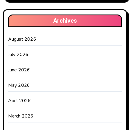
Archives
August 2026
July 2026
June 2026
May 2026
April 2026
March 2026