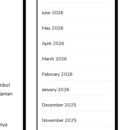
June 2026
May 2026
April 2026
March 2026
February 2026
imbol
January 2026
alaman
December 2025
November 2025
anya