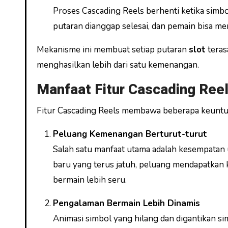
Proses Cascading Reels berhenti ketika simbo
putaran dianggap selesai, dan pemain bisa me
Mekanisme ini membuat setiap putaran
slot
teras
menghasilkan lebih dari satu kemenangan.
Manfaat Fitur Cascading Ree
Fitur Cascading Reels membawa beberapa keunt
Peluang Kemenangan Berturut-turut
Salah satu manfaat utama adalah kesempatan
baru yang terus jatuh, peluang mendapatka
bermain lebih seru.
Pengalaman Bermain Lebih Dinamis
Animasi simbol yang hilang dan digantikan 