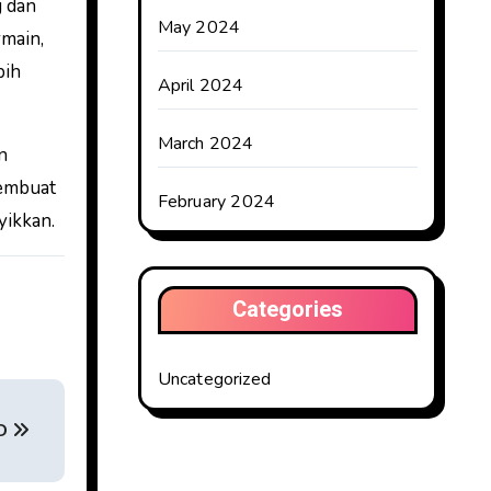
g dan
May 2024
rmain,
bih
April 2024
March 2024
n
membuat
February 2024
ikkan.
Categories
Uncategorized
4D