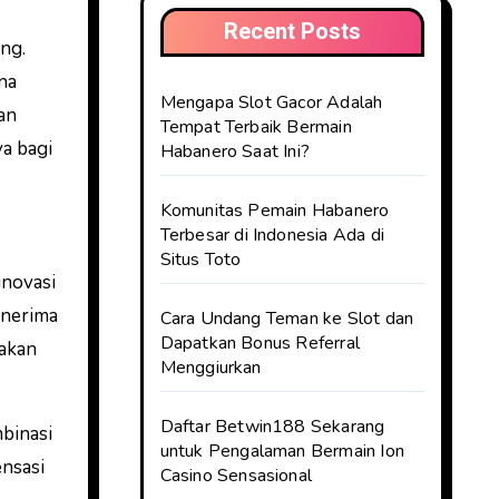
Recent Posts
na
Mengapa Slot Gacor Adalah
an
Tempat Terbaik Bermain
ya bagi
Habanero Saat Ini?
Komunitas Pemain Habanero
Terbesar di Indonesia Ada di
Situs Toto
inovasi
enerima
Cara Undang Teman ke Slot dan
Dapatkan Bonus Referral
 akan
Menggiurkan
Daftar Betwin188 Sekarang
binasi
untuk Pengalaman Bermain Ion
ensasi
Casino Sensasional