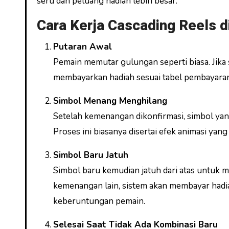
seru dan peluang hadiah lebih besar.
Cara Kerja Cascading Reels di
Putaran Awal
Pemain memutar gulungan seperti biasa. Jik
membayarkan hadiah sesuai tabel pembayaran
Simbol Menang Menghilang
Setelah kemenangan dikonfirmasi, simbol ya
Proses ini biasanya disertai efek animasi ya
Simbol Baru Jatuh
Simbol baru kemudian jatuh dari atas untuk 
kemenangan lain, sistem akan membayar hadiah
keberuntungan pemain.
Selesai Saat Tidak Ada Kombinasi Baru