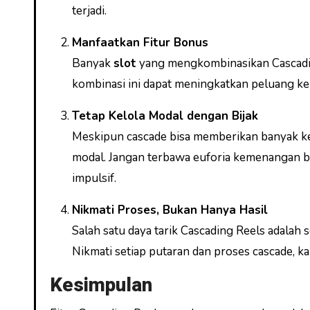
terjadi.
Manfaatkan Fitur Bonus
Banyak
slot
yang mengkombinasikan Cascading
kombinasi ini dapat meningkatkan peluang ke
Tetap Kelola Modal dengan Bijak
Meskipun cascade bisa memberikan banyak k
modal. Jangan terbawa euforia kemenangan b
impulsif.
Nikmati Proses, Bukan Hanya Hasil
Salah satu daya tarik Cascading Reels adala
Nikmati setiap putaran dan proses cascade, k
Kesimpulan