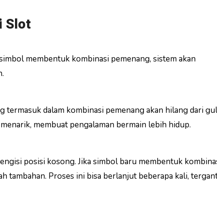
 Slot
a simbol membentuk kombinasi pemenang, sistem akan
.
ng termasuk dalam kombinasi pemenang akan hilang dari gu
ng menarik, membuat pengalaman bermain lebih hidup.
mengisi posisi kosong. Jika simbol baru membentuk kombina
 tambahan. Proses ini bisa berlanjut beberapa kali, terga