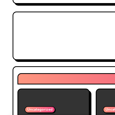
t
n
a
v
i
g
a
t
i
o
Uncategorized
Unca