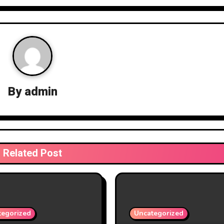
By
admin
Related Post
tegorized
Uncategorized