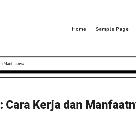
Home
Sample Page
dan Manfaatnya
s: Cara Kerja dan Manfaat