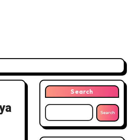
Search
nya
Search