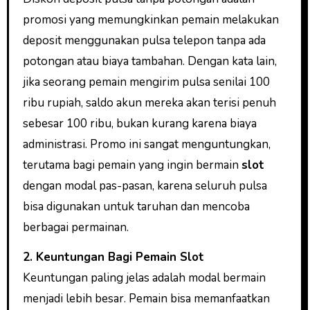
promosi yang memungkinkan pemain melakukan
deposit menggunakan pulsa telepon tanpa ada
potongan atau biaya tambahan. Dengan kata lain,
jika seorang pemain mengirim pulsa senilai 100
ribu rupiah, saldo akun mereka akan terisi penuh
sebesar 100 ribu, bukan kurang karena biaya
administrasi. Promo ini sangat menguntungkan,
terutama bagi pemain yang ingin bermain
slot
dengan modal pas-pasan, karena seluruh pulsa
bisa digunakan untuk taruhan dan mencoba
berbagai permainan.
2. Keuntungan Bagi Pemain Slot
Keuntungan paling jelas adalah modal bermain
menjadi lebih besar. Pemain bisa memanfaatkan