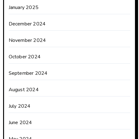
January 2025
December 2024
November 2024
October 2024
September 2024
August 2024
July 2024
June 2024