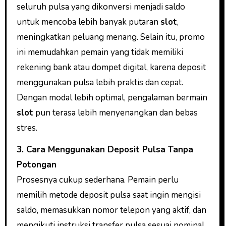
seluruh pulsa yang dikonversi menjadi saldo
untuk mencoba lebih banyak putaran
slot
,
meningkatkan peluang menang. Selain itu, promo
ini memudahkan pemain yang tidak memiliki
rekening bank atau dompet digital, karena deposit
menggunakan pulsa lebih praktis dan cepat.
Dengan modal lebih optimal, pengalaman bermain
slot
pun terasa lebih menyenangkan dan bebas
stres.
3. Cara Menggunakan Deposit Pulsa Tanpa
Potongan
Prosesnya cukup sederhana. Pemain perlu
memilih metode deposit pulsa saat ingin mengisi
saldo, memasukkan nomor telepon yang aktif, dan
mengikuti instruksi transfer pulsa sesuai nominal