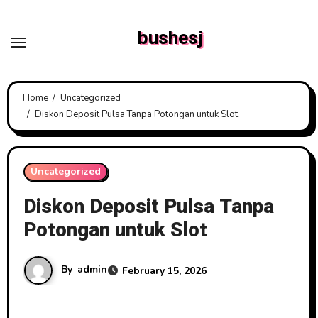
Skip
to
bushesj
content
Home
Uncategorized
Diskon Deposit Pulsa Tanpa Potongan untuk Slot
Uncategorized
Diskon Deposit Pulsa Tanpa
Potongan untuk Slot
By
admin
February 15, 2026