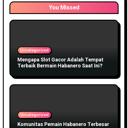
You Missed
Uncategorized
Mengapa Slot Gacor Adalah Tempat
Terbaik Bermain Habanero Saat Ini?
Uncategorized
Komunitas Pemain Habanero Terbesar