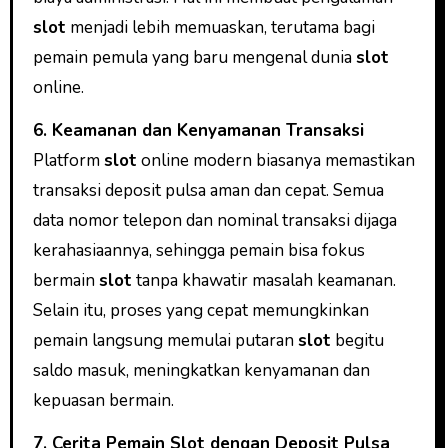
slot
menjadi lebih memuaskan, terutama bagi
pemain pemula yang baru mengenal dunia
slot
online.
6. Keamanan dan Kenyamanan Transaksi
Platform
slot
online modern biasanya memastikan
transaksi deposit pulsa aman dan cepat. Semua
data nomor telepon dan nominal transaksi dijaga
kerahasiaannya, sehingga pemain bisa fokus
bermain
slot
tanpa khawatir masalah keamanan.
Selain itu, proses yang cepat memungkinkan
pemain langsung memulai putaran
slot
begitu
saldo masuk, meningkatkan kenyamanan dan
kepuasan bermain.
7. Cerita Pemain Slot dengan Deposit Pulsa