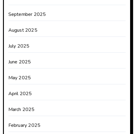
September 2025
August 2025
July 2025
June 2025
May 2025
April 2025
March 2025
February 2025