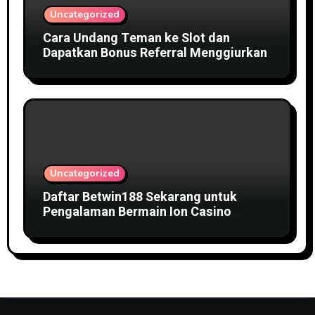
Uncategorized
Cara Undang Teman ke Slot dan
Dapatkan Bonus Referral Menggiurkan
Uncategorized
Daftar Betwin188 Sekarang untuk
Pengalaman Bermain Ion Casino
Sensasional