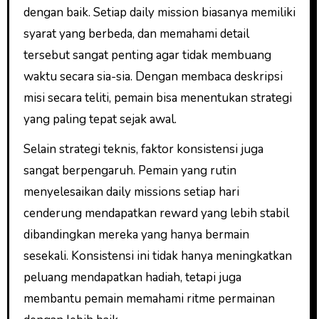
dengan baik. Setiap daily mission biasanya memiliki
syarat yang berbeda, dan memahami detail
tersebut sangat penting agar tidak membuang
waktu secara sia-sia. Dengan membaca deskripsi
misi secara teliti, pemain bisa menentukan strategi
yang paling tepat sejak awal.
Selain strategi teknis, faktor konsistensi juga
sangat berpengaruh. Pemain yang rutin
menyelesaikan daily missions setiap hari
cenderung mendapatkan reward yang lebih stabil
dibandingkan mereka yang hanya bermain
sesekali. Konsistensi ini tidak hanya meningkatkan
peluang mendapatkan hadiah, tetapi juga
membantu pemain memahami ritme permainan