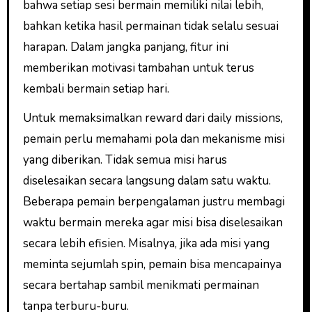
bahwa setiap sesi bermain memiliki nilai lebih,
bahkan ketika hasil permainan tidak selalu sesuai
harapan. Dalam jangka panjang, fitur ini
memberikan motivasi tambahan untuk terus
kembali bermain setiap hari.
Untuk memaksimalkan reward dari daily missions,
pemain perlu memahami pola dan mekanisme misi
yang diberikan. Tidak semua misi harus
diselesaikan secara langsung dalam satu waktu.
Beberapa pemain berpengalaman justru membagi
waktu bermain mereka agar misi bisa diselesaikan
secara lebih efisien. Misalnya, jika ada misi yang
meminta sejumlah spin, pemain bisa mencapainya
secara bertahap sambil menikmati permainan
tanpa terburu-buru.