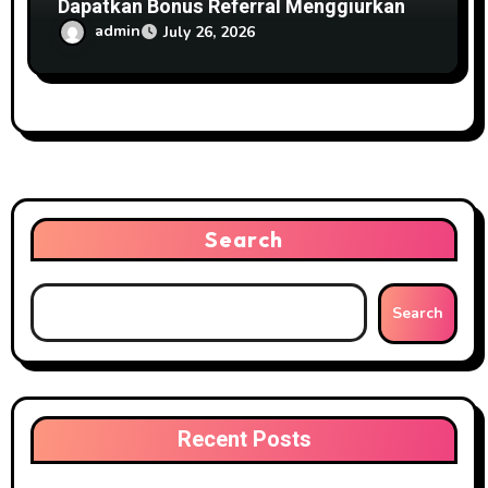
Dapatkan Bonus Referral Menggiurkan
admin
July 26, 2026
Search
Search
Recent Posts