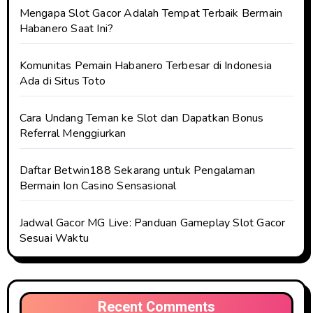
Mengapa Slot Gacor Adalah Tempat Terbaik Bermain
Habanero Saat Ini?
Komunitas Pemain Habanero Terbesar di Indonesia
Ada di Situs Toto
Cara Undang Teman ke Slot dan Dapatkan Bonus
Referral Menggiurkan
Daftar Betwin188 Sekarang untuk Pengalaman
Bermain Ion Casino Sensasional
Jadwal Gacor MG Live: Panduan Gameplay Slot Gacor
Sesuai Waktu
Recent Comments