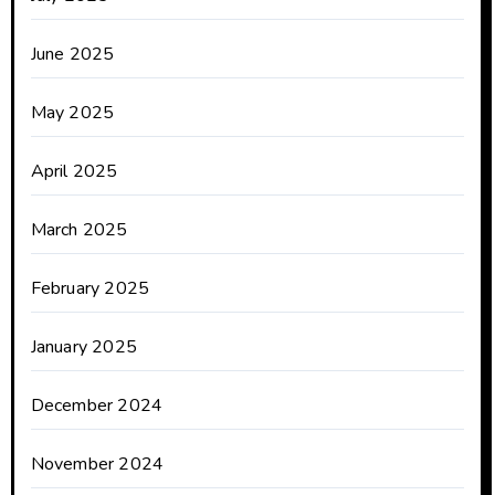
June 2025
May 2025
April 2025
March 2025
February 2025
January 2025
December 2024
November 2024