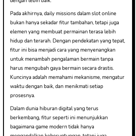
dengan lebih baik.
Pada akhirnya, daily missions dalam slot online
bukan hanya sekadar fitur tambahan, tetapi juga
elemen yang membuat permainan terasa lebih
hidup dan terarah. Dengan pendekatan yang tepat,
fitur ini bisa menjadi cara yang menyenangkan
untuk menambah pengalaman bermain tanpa
harus mengubah gaya bermain secara drastis.
Kuncinya adalah memahami mekanisme, mengatur
waktu dengan baik, dan menikmati setiap
prosesnya.
Dalam dunia hiburan digital yang terus
berkembang, fitur seperti ini menunjukkan
bagaimana game modern tidak hanya
mengandalkan keberuntungan, tetapi juga