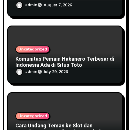
admin
August 7, 2026
Uncategorized
Komunitas Pemain Habanero Terbesar di
Indonesia Ada di Situs Toto
admin
July 29, 2026
Uncategorized
Cara Undang Teman ke Slot dan