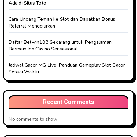
Ada di Situs Toto
Cara Undang Teman ke Slot dan Dapatkan Bonus
Referral Menggiurkan
Daftar Betwin188 Sekarang untuk Pengalaman
Bermain Ion Casino Sensasional
Jadwal Gacor MG Live: Panduan Gameplay Slot Gacor
Sesuai Waktu
Recent Comments
No comments to show.