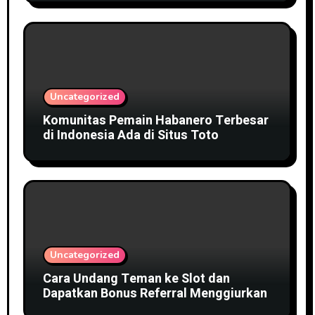
Uncategorized
Komunitas Pemain Habanero Terbesar
di Indonesia Ada di Situs Toto
Uncategorized
Cara Undang Teman ke Slot dan
Dapatkan Bonus Referral Menggiurkan