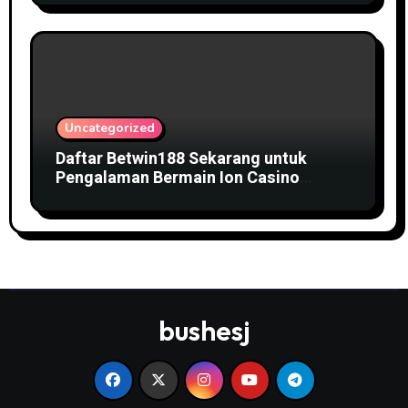
Uncategorized
Daftar Betwin188 Sekarang untuk
Pengalaman Bermain Ion Casino
Sensasional
bushesj