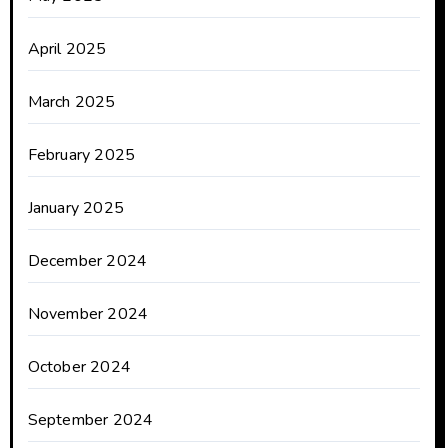
April 2025
March 2025
February 2025
January 2025
December 2024
November 2024
October 2024
September 2024