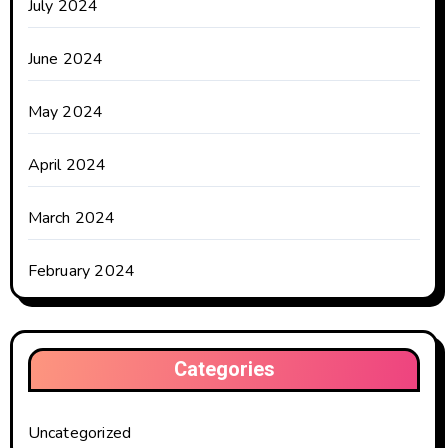
July 2024
June 2024
May 2024
April 2024
March 2024
February 2024
Categories
Uncategorized