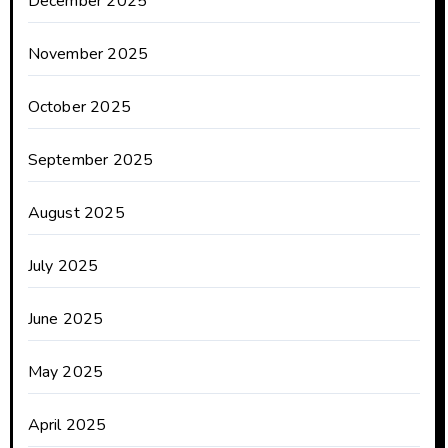
December 2025
November 2025
October 2025
September 2025
August 2025
July 2025
June 2025
May 2025
April 2025