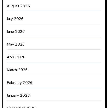
August 2026
July 2026
June 2026
May 2026
April 2026
March 2026
February 2026
January 2026