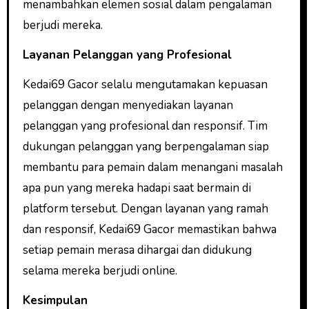
menambahkan elemen sosial dalam pengalaman
berjudi mereka.
Layanan Pelanggan yang Profesional
Kedai69 Gacor selalu mengutamakan kepuasan
pelanggan dengan menyediakan layanan
pelanggan yang profesional dan responsif. Tim
dukungan pelanggan yang berpengalaman siap
membantu para pemain dalam menangani masalah
apa pun yang mereka hadapi saat bermain di
platform tersebut. Dengan layanan yang ramah
dan responsif, Kedai69 Gacor memastikan bahwa
setiap pemain merasa dihargai dan didukung
selama mereka berjudi online.
Kesimpulan