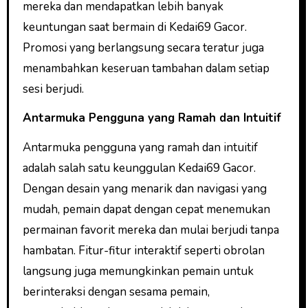
mereka dan mendapatkan lebih banyak
keuntungan saat bermain di Kedai69 Gacor.
Promosi yang berlangsung secara teratur juga
menambahkan keseruan tambahan dalam setiap
sesi berjudi.
Antarmuka Pengguna yang Ramah dan Intuitif
Antarmuka pengguna yang ramah dan intuitif
adalah salah satu keunggulan Kedai69 Gacor.
Dengan desain yang menarik dan navigasi yang
mudah, pemain dapat dengan cepat menemukan
permainan favorit mereka dan mulai berjudi tanpa
hambatan. Fitur-fitur interaktif seperti obrolan
langsung juga memungkinkan pemain untuk
berinteraksi dengan sesama pemain,