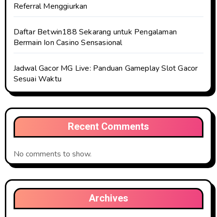
Referral Menggiurkan
Daftar Betwin188 Sekarang untuk Pengalaman
Bermain Ion Casino Sensasional
Jadwal Gacor MG Live: Panduan Gameplay Slot Gacor
Sesuai Waktu
Recent Comments
No comments to show.
Archives