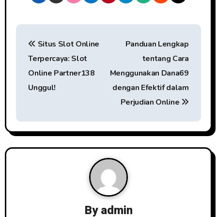
P
Situs Slot Online
Panduan Lengkap
o
Terpercaya: Slot
tentang Cara
s
Online Partner138
Menggunakan Dana69
t
Unggul!
dengan Efektif dalam
Perjudian Online
n
a
v
i
g
a
By
admin