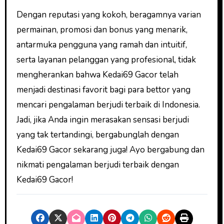
Dengan reputasi yang kokoh, beragamnya varian
permainan, promosi dan bonus yang menarik,
antarmuka pengguna yang ramah dan intuitif,
serta layanan pelanggan yang profesional, tidak
mengherankan bahwa Kedai69 Gacor telah
menjadi destinasi favorit bagi para bettor yang
mencari pengalaman berjudi terbaik di Indonesia.
Jadi, jika Anda ingin merasakan sensasi berjudi
yang tak tertandingi, bergabunglah dengan
Kedai69 Gacor sekarang juga! Ayo bergabung dan
nikmati pengalaman berjudi terbaik dengan
Kedai69 Gacor!