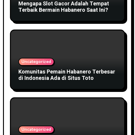
Mengapa Slot Gacor Adalah Tempat
Terbaik Bermain Habanero Saat Ini?
Uncategorized
Komunitas Pemain Habanero Terbesar
di Indonesia Ada di Situs Toto
Uncategorized