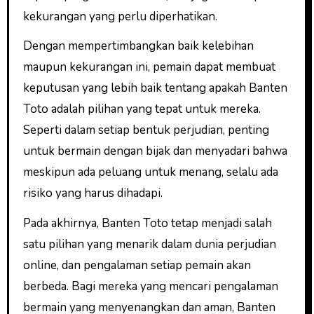
kekurangan yang perlu diperhatikan.
Dengan mempertimbangkan baik kelebihan
maupun kekurangan ini, pemain dapat membuat
keputusan yang lebih baik tentang apakah Banten
Toto adalah pilihan yang tepat untuk mereka.
Seperti dalam setiap bentuk perjudian, penting
untuk bermain dengan bijak dan menyadari bahwa
meskipun ada peluang untuk menang, selalu ada
risiko yang harus dihadapi.
Pada akhirnya, Banten Toto tetap menjadi salah
satu pilihan yang menarik dalam dunia perjudian
online, dan pengalaman setiap pemain akan
berbeda. Bagi mereka yang mencari pengalaman
bermain yang menyenangkan dan aman, Banten