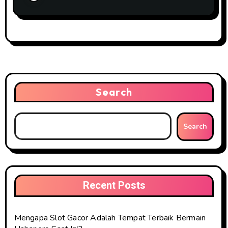
Search
Search
Recent Posts
Mengapa Slot Gacor Adalah Tempat Terbaik Bermain