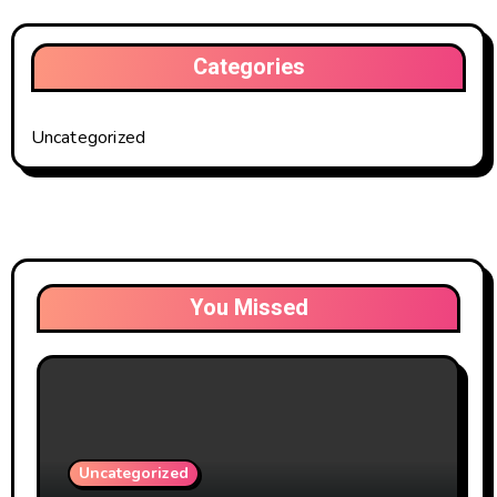
Categories
Uncategorized
You Missed
Uncategorized