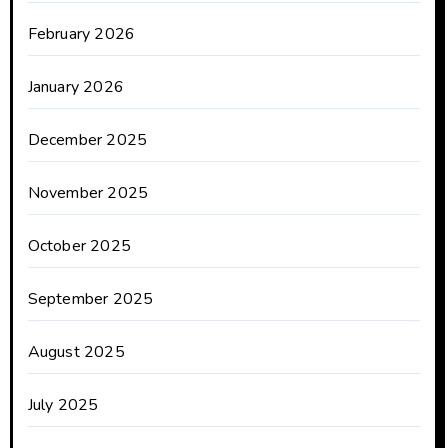
February 2026
January 2026
December 2025
November 2025
October 2025
September 2025
August 2025
July 2025