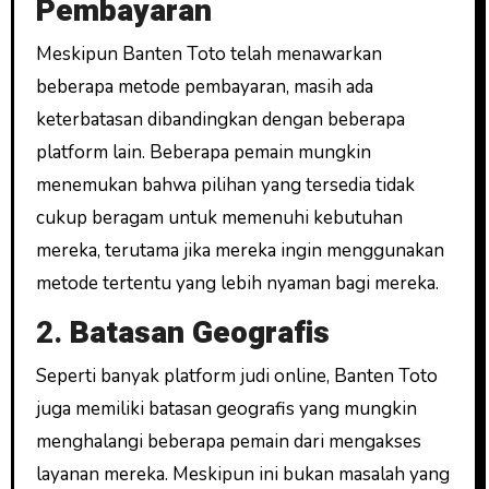
Pembayaran
Meskipun Banten Toto telah menawarkan
beberapa metode pembayaran, masih ada
keterbatasan dibandingkan dengan beberapa
platform lain. Beberapa pemain mungkin
menemukan bahwa pilihan yang tersedia tidak
cukup beragam untuk memenuhi kebutuhan
mereka, terutama jika mereka ingin menggunakan
metode tertentu yang lebih nyaman bagi mereka.
2.
Batasan Geografis
Seperti banyak platform judi online, Banten Toto
juga memiliki batasan geografis yang mungkin
menghalangi beberapa pemain dari mengakses
layanan mereka. Meskipun ini bukan masalah yang