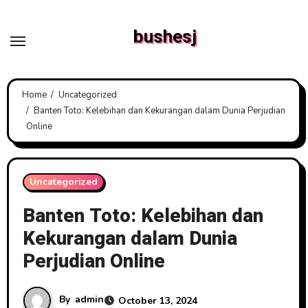
Skip
to
bushesj
content
Home
Uncategorized
Banten Toto: Kelebihan dan Kekurangan dalam Dunia Perjudian
Online
Uncategorized
Banten Toto: Kelebihan dan
Kekurangan dalam Dunia
Perjudian Online
By
admin
October 13, 2024