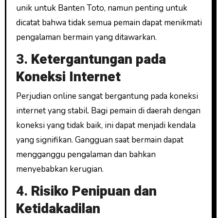
unik untuk Banten Toto, namun penting untuk
dicatat bahwa tidak semua pemain dapat menikmati
pengalaman bermain yang ditawarkan.
3.
Ketergantungan pada
Koneksi Internet
Perjudian online sangat bergantung pada koneksi
internet yang stabil. Bagi pemain di daerah dengan
koneksi yang tidak baik, ini dapat menjadi kendala
yang signifikan. Gangguan saat bermain dapat
mengganggu pengalaman dan bahkan
menyebabkan kerugian.
4.
Risiko Penipuan dan
Ketidakadilan