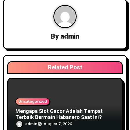
i
g
a
By
admin
t
i
o
Related Post
n
Uncategorized
Mengapa Slot Gacor Adalah Tempat
Terbaik Bermain Habanero Saat Ini?
admin
August 7, 2026