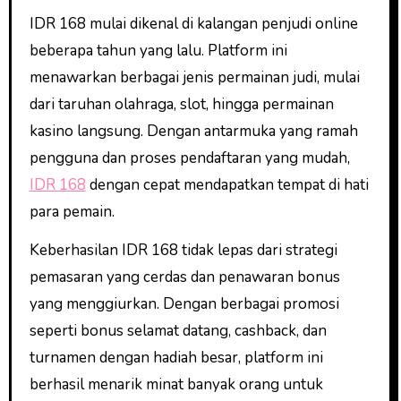
IDR 168 mulai dikenal di kalangan penjudi online
beberapa tahun yang lalu. Platform ini
menawarkan berbagai jenis permainan judi, mulai
dari taruhan olahraga, slot, hingga permainan
kasino langsung. Dengan antarmuka yang ramah
pengguna dan proses pendaftaran yang mudah,
IDR 168
dengan cepat mendapatkan tempat di hati
para pemain.
Keberhasilan IDR 168 tidak lepas dari strategi
pemasaran yang cerdas dan penawaran bonus
yang menggiurkan. Dengan berbagai promosi
seperti bonus selamat datang, cashback, dan
turnamen dengan hadiah besar, platform ini
berhasil menarik minat banyak orang untuk