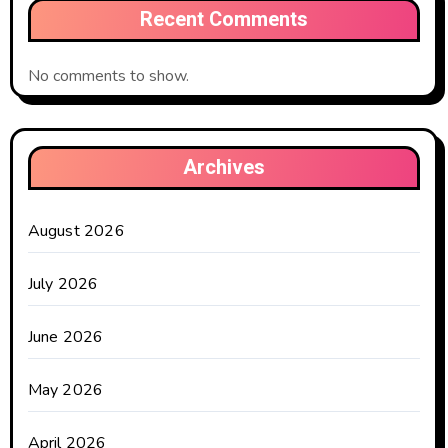
Recent Comments
No comments to show.
Archives
August 2026
July 2026
June 2026
May 2026
April 2026