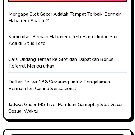
Mengapa Slot Gacor Adalah Tempat Terbaik Bermain
Habanero Saat Ini?
Komunitas Pemain Habanero Terbesar di Indonesia
Ada di Situs Toto
Cara Undang Teman ke Slot dan Dapatkan Bonus
Referral Menggiurkan
Daftar Betwin188 Sekarang untuk Pengalaman
Bermain Ion Casino Sensasional
Jadwal Gacor MG Live: Panduan Gameplay Slot Gacor
Sesuai Waktu