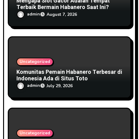
Mengapa Slot Gacor Adalah Tempat
Terbaik Bermain Habanero Saat Ini?
admin
August 7, 2026
Uncategorized
Komunitas Pemain Habanero Terbesar di
Indonesia Ada di Situs Toto
admin
July 29, 2026
Uncategorized