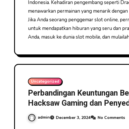
Indonesia. Kehadiran pengembang seperti Dr
menawarkan permainan yang menarik dengan g
Jika Anda seorang penggemar slot online, perm
untuk mendapatkan hiburan yang seru dan pra
Anda, masuk ke dunia slot mobile, dan mulaila
Uncategorized
Perbandingan Keuntungan Ber
Hacksaw Gaming dan Penyedi
admin
December 3, 2024
No Comments