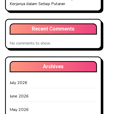
Kerjanya dalam Setiap Putaran
Recent Comments
No comments to show.
Archives
July 2026
June 2026
May 2026