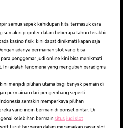
ir semua aspek kehidupan kita, termasuk cara
ang semakin populer dalam beberapa tahun terakhir
da kasino fisik, kini dapat dinikmati kapan saja
. Dengan adanya permainan slot yang bisa
para penggemar judi online kini bisa menikmati
at. Ini adalah fenomena yang mengubah paradigma
kini menjadi pilihan utama bagi banyak pemain di
ngan permainan dari pengembang seperti
 Indonesia semakin memperkaya pilihan
reka yang ingin bermain di ponsel pintar. Di
engenai kelebihan bermain
situs judi slot
soft turut berperan dalam meramaikan pasar slot