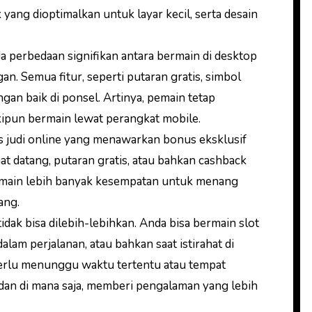
yang dioptimalkan untuk layar kecil, serta desain
 perbedaan signifikan antara bermain di desktop
n. Semua fitur, seperti putaran gratis, simbol
ngan baik di ponsel. Artinya, pemain tetap
ipun bermain lewat perangkat mobile.
s judi online yang menawarkan bonus eksklusif
t datang, putaran gratis, atau bahkan cashback
emain lebih banyak kesempatan untuk menang
ang.
tidak bisa dilebih-lebihkan. Anda bisa bermain slot
alam perjalanan, atau bahkan saat istirahat di
perlu menunggu waktu tertentu atau tempat
 dan di mana saja, memberi pengalaman yang lebih