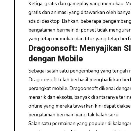
Ketiga, grafis dan gameplay yang memukau. Me
grafis dan animasi yang ditawarkan oleh banya
ada di desktop. Bahkan, beberapa pengemban
pengalaman bermain di ponsel tidak menguran
yang tetap memukau dan fitur yang tetap berf
Dragoonsoft: Menyajikan Sl
dengan Mobile
Sebagai salah satu pengembang yang tengah na
Dragoonsoft telah berhasil menghadirkan ber
perangkat mobile. Dragoonsoft dikenal deng
menarik dan eksotis, banyak di antaranya terins
online yang mereka tawarkan kini dapat diak
pengalaman bermain yang tak kalah seru.
Salah satu permainan yang populer di kalangan 