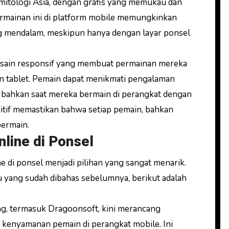
itologi Asia, dengan grafis yang memukau dan
rmainan ini di platform mobile memungkinkan
g mendalam, meskipun hanya dengan layar ponsel
desain responsif yang membuat permainan mereka
n tablet. Pemain dapat menikmati pengalaman
, bahkan saat mereka bermain di perangkat dengan
uitif memastikan bahwa setiap pemain, bahkan
ermain.
line di Ponsel
 di ponsel menjadi pilihan yang sangat menarik.
u yang sudah dibahas sebelumnya, berikut adalah
g, termasuk Dragoonsoft, kini merancang
 kenyamanan pemain di perangkat mobile. Ini