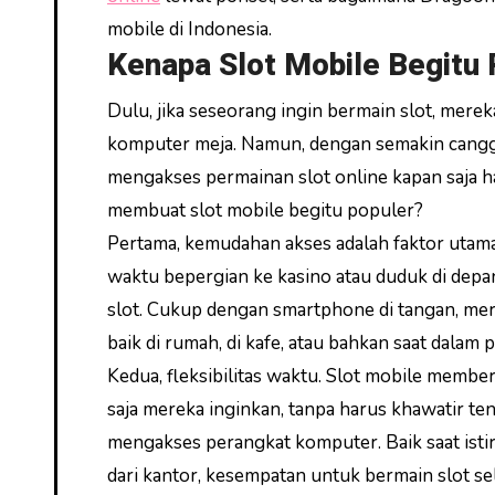
mobile di Indonesia.
Kenapa Slot Mobile Begitu 
Dulu, jika seseorang ingin bermain slot, merek
komputer meja. Namun, dengan semakin canggihn
mengakses permainan slot online kapan saja h
membuat slot mobile begitu populer?
Pertama, kemudahan akses adalah faktor utama
waktu bepergian ke kasino atau duduk di dep
slot. Cukup dengan smartphone di tangan, mer
baik di rumah, di kafe, atau bahkan saat dalam p
Kedua, fleksibilitas waktu. Slot mobile memb
saja mereka inginkan, tanpa harus khawatir ten
mengakses perangkat komputer. Baik saat isti
dari kantor, kesempatan untuk bermain slot sel