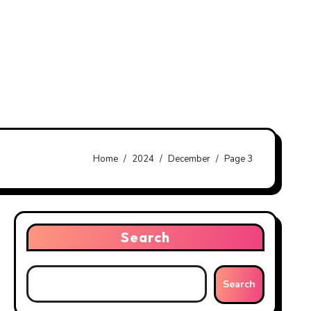
Home
2024
December
Page 3
Search
Search